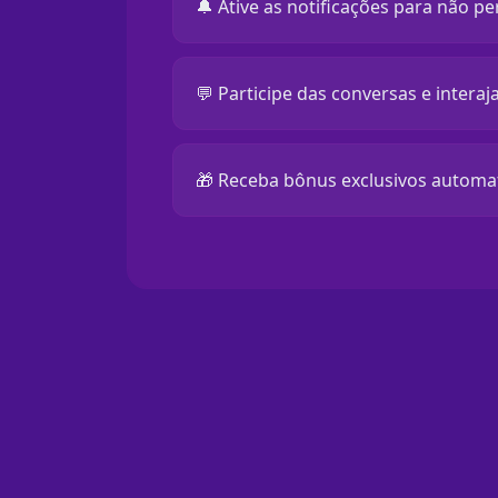
🔔 Ative as notificações para não p
💬 Participe das conversas e interaj
🎁 Receba bônus exclusivos autom