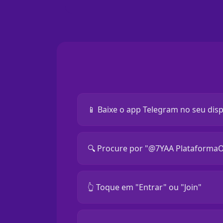
📱 Baixe o app Telegram no seu disp
🔍 Procure por "@7YAA PlataformaOf
👆 Toque em "Entrar" ou "Join"