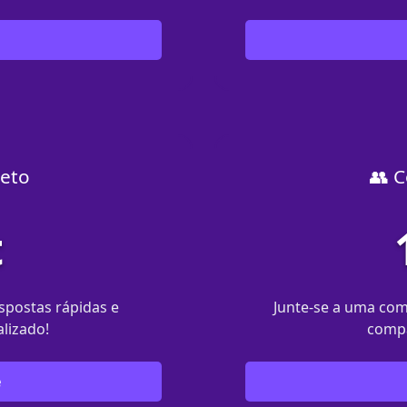
reto
👥 
t
espostas rápidas e
Junte-se a uma com
lizado!
compa
e