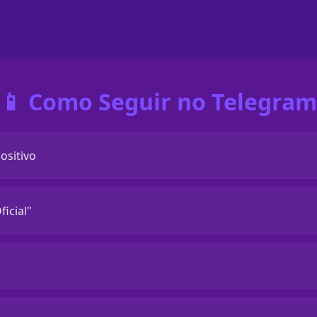
📱 Como Seguir no Telegram
ositivo
icial"