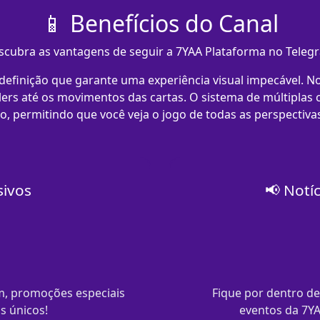
📱 Benefícios do Canal
scubra as vantagens de seguir a 7YAA Plataforma no Teleg
a definição que garante uma experiência visual impecável. 
lers até os movimentos das cartas. O sistema de múltiplas 
ão, permitindo que você veja o jogo de todas as perspectivas
sivos
📢 Notí
m, promoções especiais
Fique por dentro d
s únicos!
eventos da 7Y