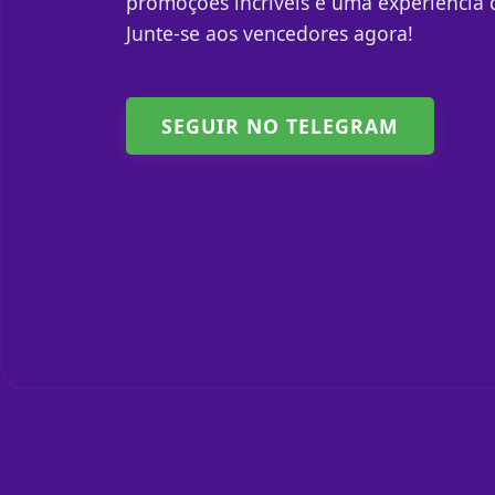
promoções incríveis e uma experiência d
Junte-se aos vencedores agora!
SEGUIR NO TELEGRAM