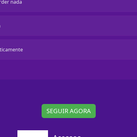
erder nada
a
aticamente
SEGUIR AGORA