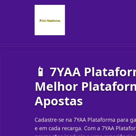
📱 7YAA Platafo
Melhor Platafor
Apostas
Cadastre-se na 7YAA Plataforma para g
e em cada recarga. Com a 7YAA Platafo