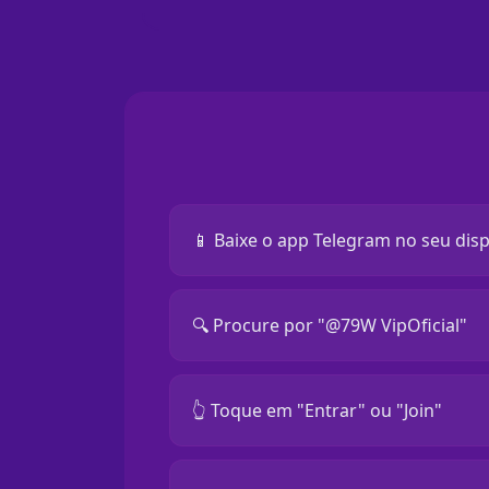
📱 Baixe o app Telegram no seu disp
🔍 Procure por "@79W VipOficial"
👆 Toque em "Entrar" ou "Join"