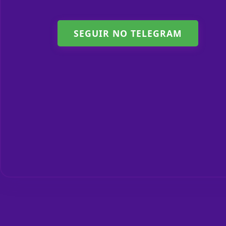
SEGUIR NO TELEGRAM