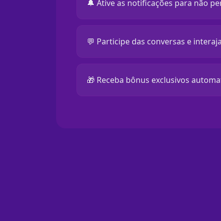
🔔 Ative as notificações para não p
💬 Participe das conversas e interaj
🎁 Receba bônus exclusivos autom