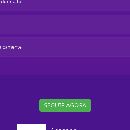
erder nada
a
aticamente
SEGUIR AGORA