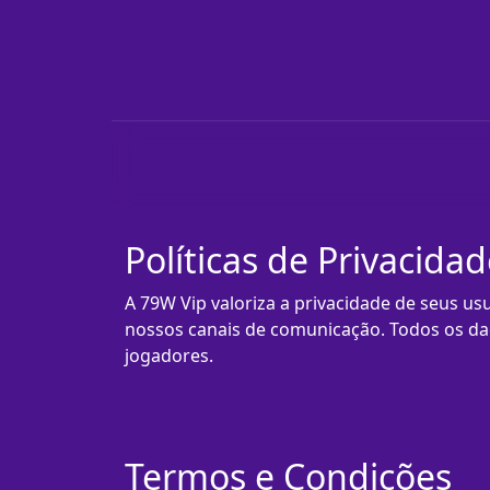
Políticas de Privacida
A 79W Vip valoriza a privacidade de seus u
nossos canais de comunicação. Todos os dad
jogadores.
Termos e Condições