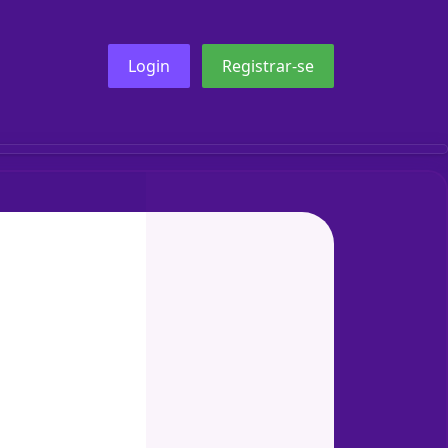
Login
Registrar-se