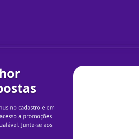
lhor
postas
nus no cadastro e em
 acesso a promoções
ualável. Junte-se aos