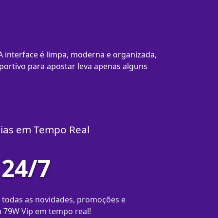
A interface é limpa, moderna e organizada,
portivo para apostar leva apenas alguns
cias em Tempo Real
24/7
e todas as novidades, promoções e
a 79W Vip em tempo real!