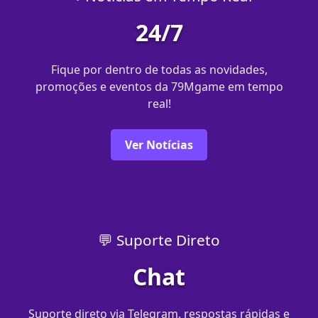
24/7
Fique por dentro de todas as novidades,
promoções e eventos da 79Mgame em tempo
real!
Ver Notícias
💬 Suporte Direto
Chat
Suporte direto via Telegram, respostas rápidas e