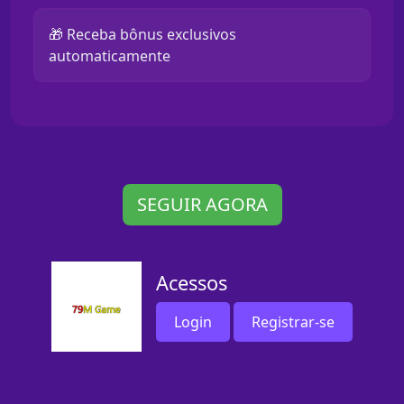
🎁 Receba bônus exclusivos
automaticamente
SEGUIR AGORA
Acessos
Login
Registrar-se