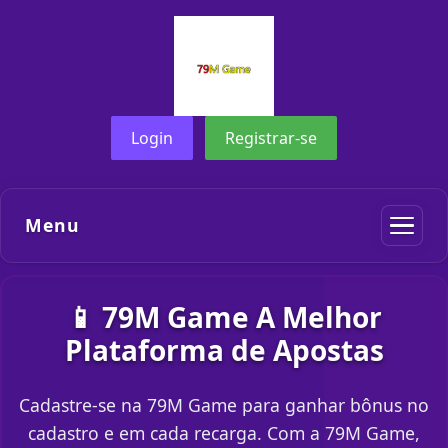
Login
Registrar-se
Menu
📱 79M Game A Melhor
Plataforma de Apostas
Cadastre-se na 79M Game para ganhar bônus no
cadastro e em cada recarga. Com a 79M Game,