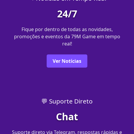
24/7
Fique por dentro de todas as novidades,
promoções e eventos da 79M Game em tempo
real!
Ver Notícias
💬 Suporte Direto
Chat
Suporte direto via Telegram, respostas rápidas e