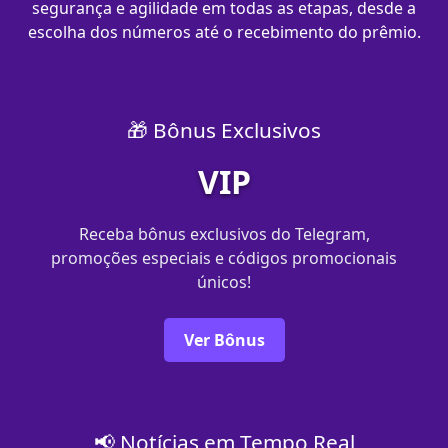
segurança e agilidade em todas as etapas, desde a
escolha dos números até o recebimento do prêmio.
🎁 Bônus Exclusivos
VIP
Receba bônus exclusivos do Telegram,
promoções especiais e códigos promocionais
únicos!
Ver Bônus
📢 Notícias em Tempo Real