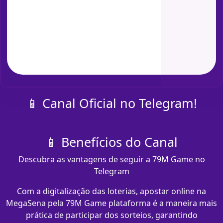
📱 Canal Oficial no Telegram!
📱 Benefícios do Canal
Descubra as vantagens de seguir a 79M Game no
Telegram
Com a digitalização das loterias, apostar online na
MegaSena pela 79M Game plataforma é a maneira mais
prática de participar dos sorteios, garantindo