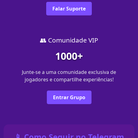
Falar Suporte
👥 Comunidade VIP
1000+
Junte-se a uma comunidade exclusiva de
jogadores e compartilhe experiências!
Entrar Grupo
📱 Como Seguir no Telegram