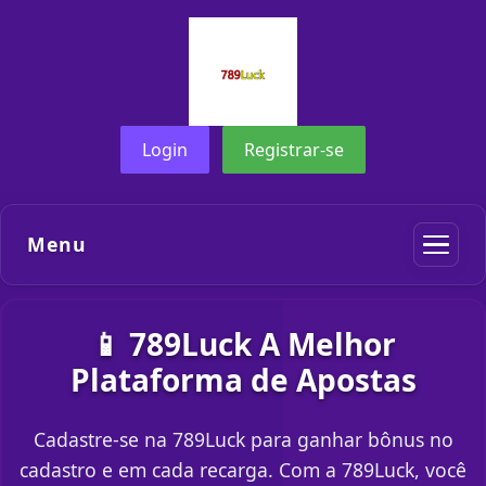
Login
Registrar-se
Menu
📱 789Luck A Melhor
Plataforma de Apostas
Cadastre-se na 789Luck para ganhar bônus no
cadastro e em cada recarga. Com a 789Luck, você