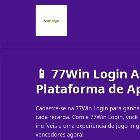
📱 77Win Login 
Plataforma de A
Cadastre-se na 77Win Login para ganha
cada recarga. Com a 77Win Login, você
incríveis e uma experiência de jogo inig
vencedores agora!