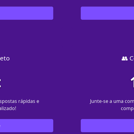
reto
👥 
t
espostas rápidas e
Junte-se a uma com
lizado!
compa
e