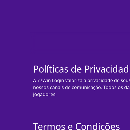
Políticas de Privacida
A 77Win Login valoriza a privacidade de se
nossos canais de comunicação. Todos os dad
jogadores.
Termos e Condições