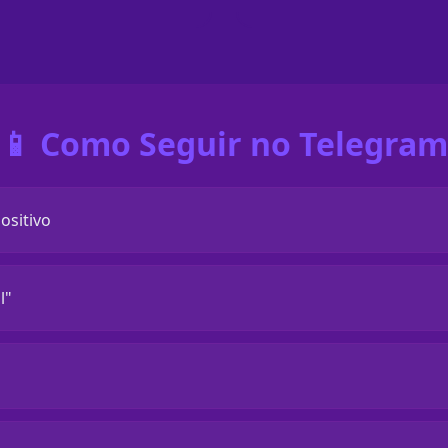
📱 Como Seguir no Telegram
ositivo
l"