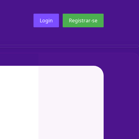
Login
Registrar-se