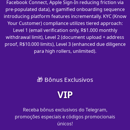
Facebook Connect, Apple Sign-In reducing friction via
pre-populated data), e gamified onboarding sequence
introducing platform features incrementally. KYC (Know
Your Customer) compliance utilizes tiered approach:
Level 1 (email verification only, R$1.000 monthly
withdrawal limit), Level 2 (document upload + address
proof, R$10.000 limits), Level 3 (enhanced due diligence
para high rollers, unlimited).
🎁 Bônus Exclusivos
VIP
Receba bônus exclusivos do Telegram,
promoções especiais e códigos promocionais
únicos!