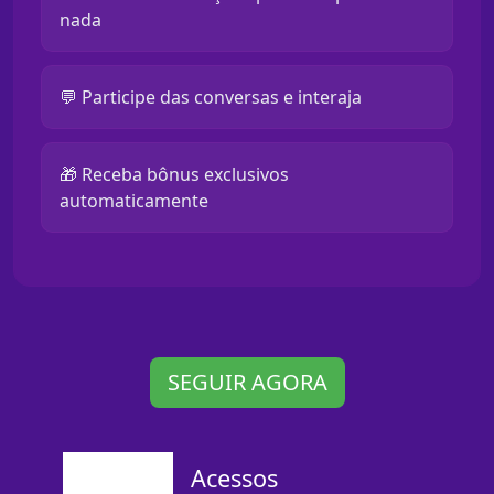
nada
💬 Participe das conversas e interaja
🎁 Receba bônus exclusivos
automaticamente
SEGUIR AGORA
Acessos