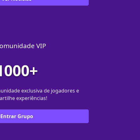
Comunidade VIP
1000+
unidade exclusiva de jogadores e
rtilhe experiências!
Entrar Grupo