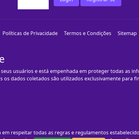
Políticas de Privacidade
Termos e Condições
Sitemap
de
e seus usuários e está empenhada em proteger todas as in
 os dados coletados são utilizados exclusivamente para fi
m respeitar todas as regras e regulamentos estabelecidos