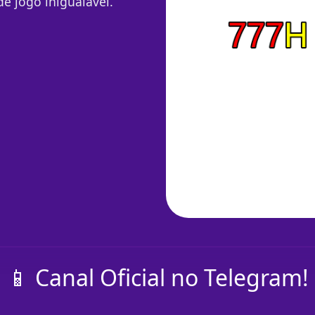
e jogo inigualável.
📱 Canal Oficial no Telegram!