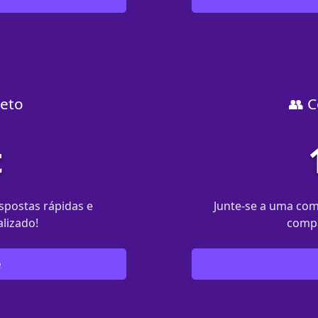
reto
👥 
t
espostas rápidas e
Junte-se a uma com
lizado!
compa
e