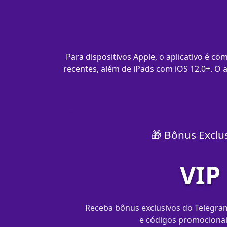
Para dispositivos Apple, o aplicativo é c
recentes, além de iPads com iOS 12.0+. O a
🎁 Bônus Exclu
VIP
Receba bônus exclusivos do Telegra
e códigos promocionai