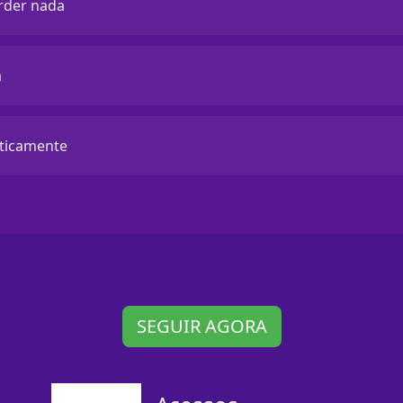
erder nada
a
aticamente
SEGUIR AGORA