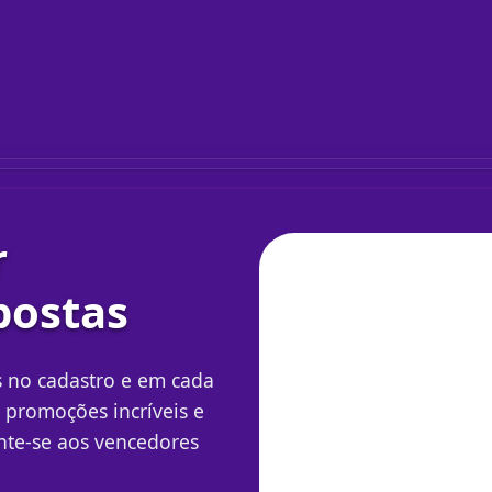
r
postas
 no cadastro e em cada
 promoções incríveis e
unte-se aos vencedores