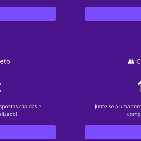
reto
👥 
t
espostas rápidas e
Junte-se a uma com
lizado!
compa
e