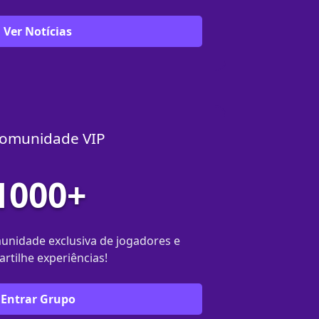
Ver Notícias
Comunidade VIP
1000+
unidade exclusiva de jogadores e
rtilhe experiências!
Entrar Grupo