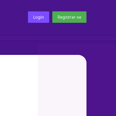
Login
Registrar-se