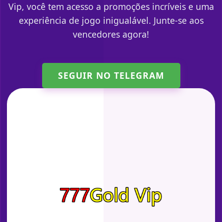
Vip, você tem acesso a promoções incríveis e uma
experiência de jogo inigualável. Junte-se aos
vencedores agora!
SEGUIR NO TELEGRAM