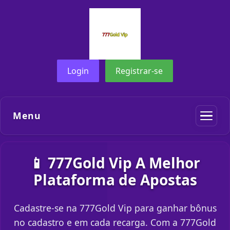
Login
Registrar-se
Menu
📱 777Gold Vip A Melhor
Plataforma de Apostas
Cadastre-se na 777Gold Vip para ganhar bônus
no cadastro e em cada recarga. Com a 777Gold