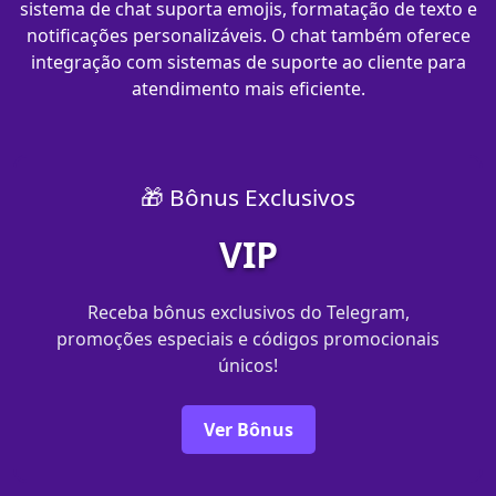
sistema de chat suporta emojis, formatação de texto e
notificações personalizáveis. O chat também oferece
integração com sistemas de suporte ao cliente para
atendimento mais eficiente.
🎁 Bônus Exclusivos
VIP
Receba bônus exclusivos do Telegram,
promoções especiais e códigos promocionais
únicos!
Ver Bônus