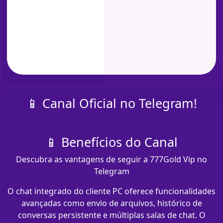
📱 Canal Oficial no Telegram!
📱 Benefícios do Canal
Descubra as vantagens de seguir a 777Gold Vip no
Telegram
O chat integrado do cliente PC oferece funcionalidades
avançadas como envio de arquivos, histórico de
conversas persistente e múltiplas salas de chat. O