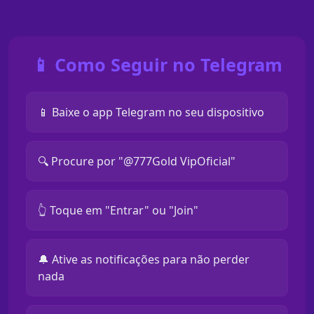
📱 Como Seguir no Telegram
📱 Baixe o app Telegram no seu dispositivo
🔍 Procure por "@777Gold VipOficial"
👆 Toque em "Entrar" ou "Join"
🔔 Ative as notificações para não perder
nada