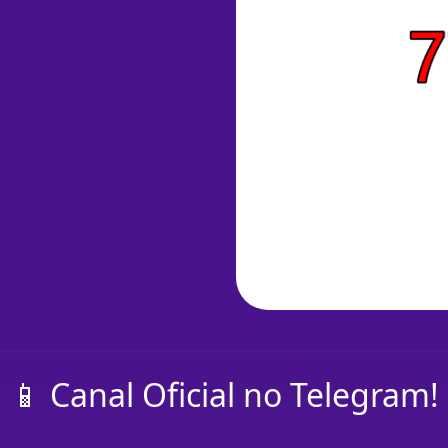
📱 Canal Oficial no Telegram!