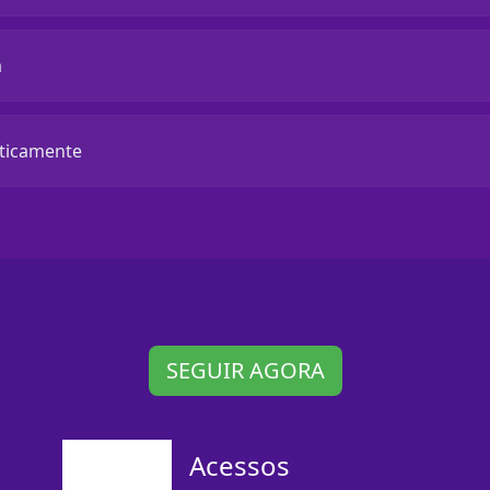
a
aticamente
SEGUIR AGORA
Acessos