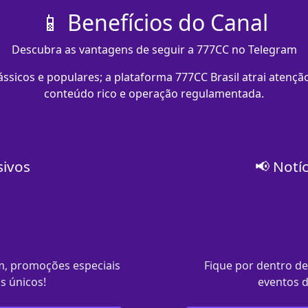
📱 Benefícios do Canal
Descubra as vantagens de seguir a 777CC no Telegram
ssicos e populares; a plataforma 777CC Brasil atrai atençã
conteúdo rico e operação regulamentada.
sivos
📢 Notí
m, promoções especiais
Fique por dentro d
s únicos!
eventos d