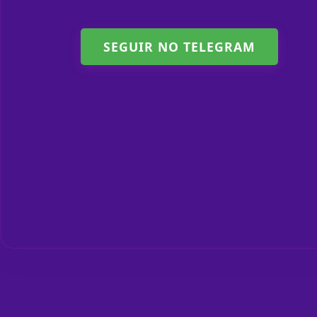
SEGUIR NO TELEGRAM