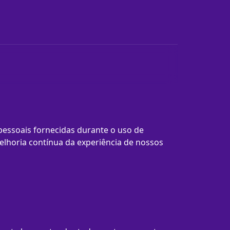
pessoais fornecidas durante o uso de
elhoria contínua da experiência de nossos