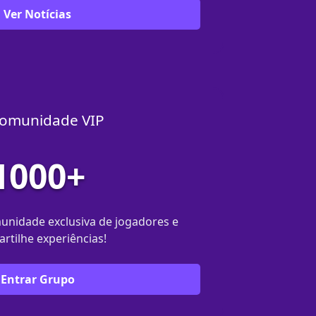
Ver Notícias
Comunidade VIP
1000+
unidade exclusiva de jogadores e
rtilhe experiências!
Entrar Grupo