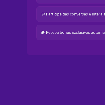
💬 Participe das conversas e interaj
🎁 Receba bônus exclusivos autom