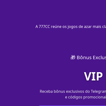
A 777CC reúne os jogos de azar mais clá
🎁 Bônus Exclu
VIP
Receba bônus exclusivos do Telegra
e códigos promocionai