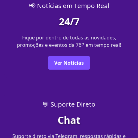
📢 Notícias em Tempo Real
24/7
Fique por dentro de todas as novidades,
promoções e eventos da 76P em tempo real!
Ver Notícias
💬 Suporte Direto
Chat
Suporte direto via Telegram, respostas rápidas e