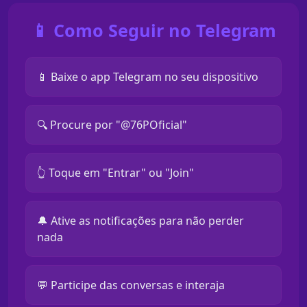
📱 Como Seguir no Telegram
📱 Baixe o app Telegram no seu dispositivo
🔍 Procure por "@76POficial"
👆 Toque em "Entrar" ou "Join"
🔔 Ative as notificações para não perder
nada
💬 Participe das conversas e interaja