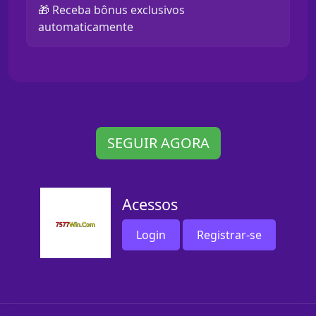
🎁 Receba bônus exclusivos
automaticamente
SEGUIR AGORA
Acessos
Login
Registrar-se