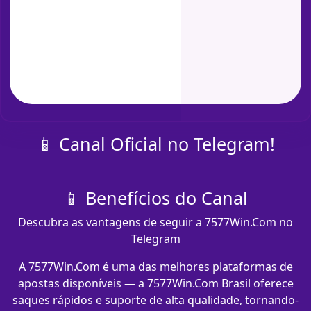
📱 Canal Oficial no Telegram!
📱 Benefícios do Canal
Descubra as vantagens de seguir a 7577Win.Com no
Telegram
A 7577Win.Com é uma das melhores plataformas de
apostas disponíveis — a 7577Win.Com Brasil oferece
saques rápidos e suporte de alta qualidade, tornando-