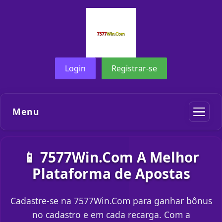
Login
Registrar-se
Menu
📱 7577Win.Com A Melhor
Plataforma de Apostas
Cadastre-se na 7577Win.Com para ganhar bônus
no cadastro e em cada recarga. Com a