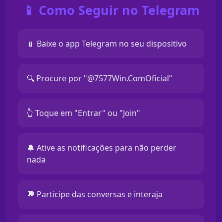
📱 Como Seguir no Telegram
📱 Baixe o app Telegram no seu dispositivo
🔍 Procure por "@7577Win.ComOficial"
👆 Toque em "Entrar" ou "Join"
🔔 Ative as notificações para não perder
nada
💬 Participe das conversas e interaja