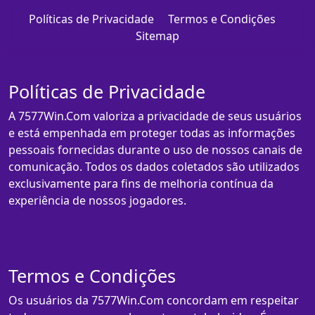
Políticas de Privacidade
Termos e Condições
Sitemap
Políticas de Privacidade
A 7577Win.Com valoriza a privacidade de seus usuários
e está empenhada em proteger todas as informações
pessoais fornecidas durante o uso de nossos canais de
comunicação. Todos os dados coletados são utilizados
exclusivamente para fins de melhoria contínua da
experiência de nossos jogadores.
Termos e Condições
Os usuários da 7577Win.Com concordam em respeitar