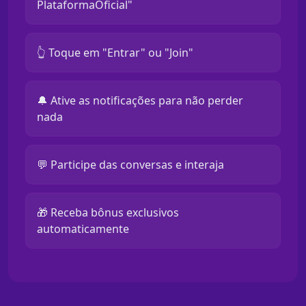
PlataformaOficial"
👆 Toque em "Entrar" ou "Join"
🔔 Ative as notificações para não perder
nada
💬 Participe das conversas e interaja
🎁 Receba bônus exclusivos
automaticamente