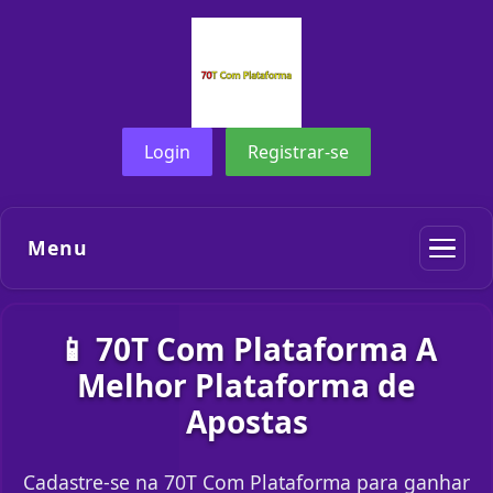
Login
Registrar-se
Menu
📱 70T Com Plataforma A
Melhor Plataforma de
Apostas
Cadastre-se na 70T Com Plataforma para ganhar