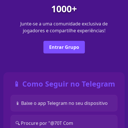
1000+
Junte-se a uma comunidade exclusiva de
jogadores e compartilhe experiências!
Entrar Grupo
📱 Como Seguir no Telegram
📱 Baixe o app Telegram no seu dispositivo
🔍 Procure por "@70T Com