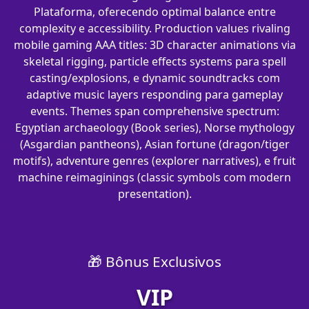
Plataforma, oferecendo optimal balance entre
complexity e accessibility. Production values rivaling
mobile gaming AAA titles: 3D character animations via
skeletal rigging, particle effects systems para spell
casting/explosions, e dynamic soundtracks com
adaptive music layers responding para gameplay
events. Themes span comprehensive spectrum:
Egyptian archaeology (Book series), Norse mythology
(Asgardian pantheons), Asian fortune (dragon/tiger
motifs), adventure genres (explorer narratives), e fruit
machine reimaginings (classic symbols com modern
presentation).
🎁 Bônus Exclusivos
VIP