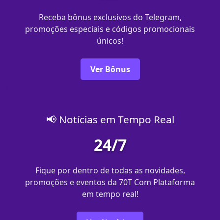
Receba bônus exclusivos do Telegram,
promoções especiais e códigos promocionais
únicos!
Ver Bônus
📢 Notícias em Tempo Real
24/7
Fique por dentro de todas as novidades,
promoções e eventos da 70T Com Plataforma
em tempo real!