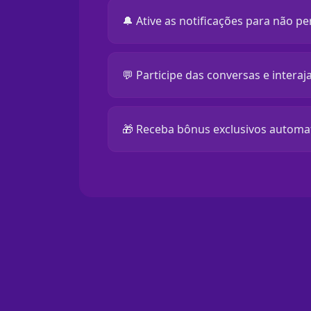
🔔 Ative as notificações para não p
💬 Participe das conversas e interaj
🎁 Receba bônus exclusivos autom