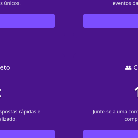
s únicos!
eventos da
reto
👥 
t
espostas rápidas e
Junte-se a uma com
lizado!
compa
e