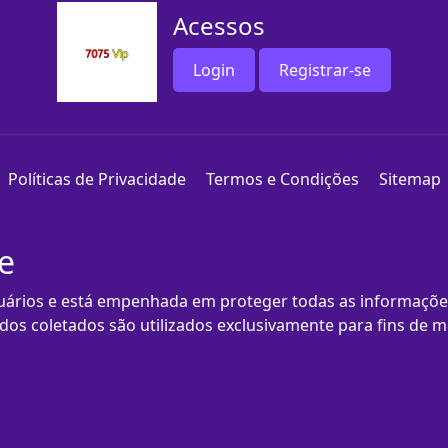
Acessos
Login
Registrar-se
Políticas de Privacidade
Termos e Condições
Sitemap
de
usuários e está empenhada em proteger todas as informaçõe
os coletados são utilizados exclusivamente para fins de m