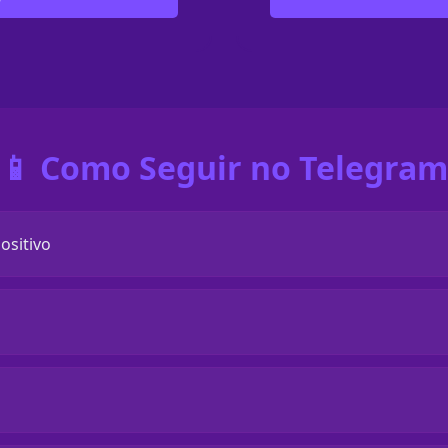
📱 Como Seguir no Telegram
ositivo