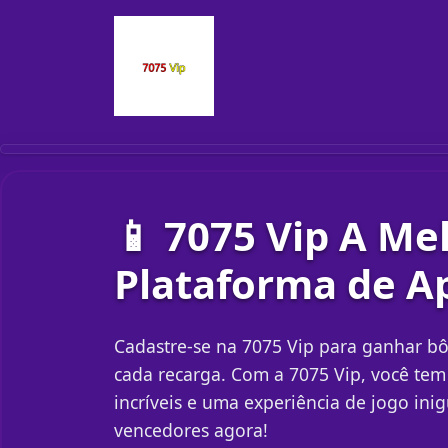
📱 7075 Vip A Me
Plataforma de A
Cadastre-se na 7075 Vip para ganhar b
cada recarga. Com a 7075 Vip, você te
incríveis e uma experiência de jogo inig
vencedores agora!