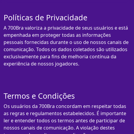
Políticas de Privacidade
A 700Bra valoriza a privacidade de seus usuários e está
empenhada em proteger todas as informações
pessoais fornecidas durante o uso de nossos canais de
comunicação. Todos os dados coletados são utilizados
exclusivamente para fins de melhoria contínua da
experiência de nossos jogadores.
Termos e Condições
Os usuários da 700Bra concordam em respeitar todas
as regras e regulamentos estabelecidos. É importante
ler e entender todos os termos antes de participar de
nossos canais de comunicação. A violação destes