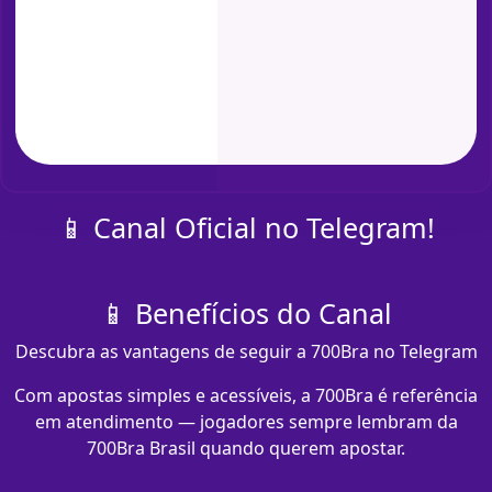
📱 Canal Oficial no Telegram!
📱 Benefícios do Canal
Descubra as vantagens de seguir a 700Bra no Telegram
Com apostas simples e acessíveis, a 700Bra é referência
em atendimento — jogadores sempre lembram da
700Bra Brasil quando querem apostar.