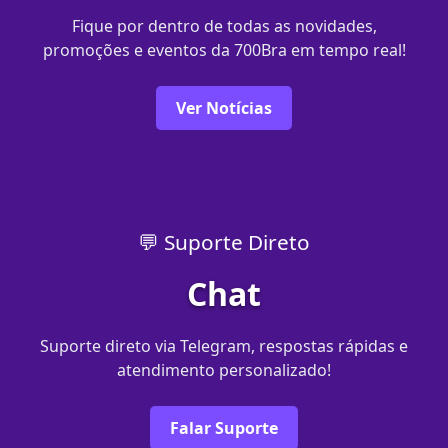
Fique por dentro de todas as novidades,
promoções e eventos da 700Bra em tempo real!
Ver Notícias
💬 Suporte Direto
Chat
Suporte direto via Telegram, respostas rápidas e
atendimento personalizado!
Falar Suporte