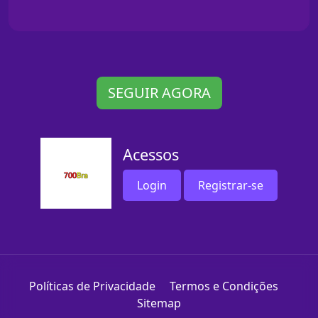
SEGUIR AGORA
Acessos
Login
Registrar-se
Políticas de Privacidade
Termos e Condições
Sitemap