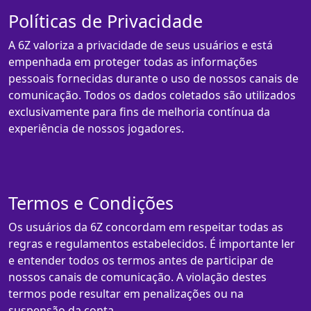
Políticas de Privacidade
A 6Z valoriza a privacidade de seus usuários e está
empenhada em proteger todas as informações
pessoais fornecidas durante o uso de nossos canais de
comunicação. Todos os dados coletados são utilizados
exclusivamente para fins de melhoria contínua da
experiência de nossos jogadores.
Termos e Condições
Os usuários da 6Z concordam em respeitar todas as
regras e regulamentos estabelecidos. É importante ler
e entender todos os termos antes de participar de
nossos canais de comunicação. A violação destes
termos pode resultar em penalizações ou na
suspensão da conta.