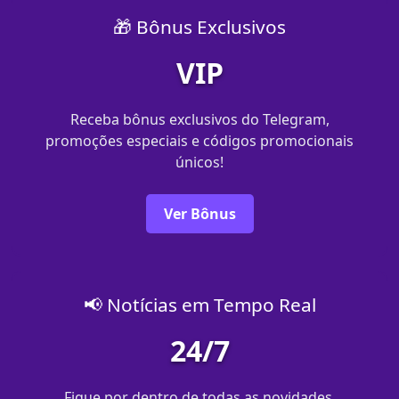
🎁 Bônus Exclusivos
VIP
Receba bônus exclusivos do Telegram,
promoções especiais e códigos promocionais
únicos!
Ver Bônus
📢 Notícias em Tempo Real
24/7
Fique por dentro de todas as novidades,