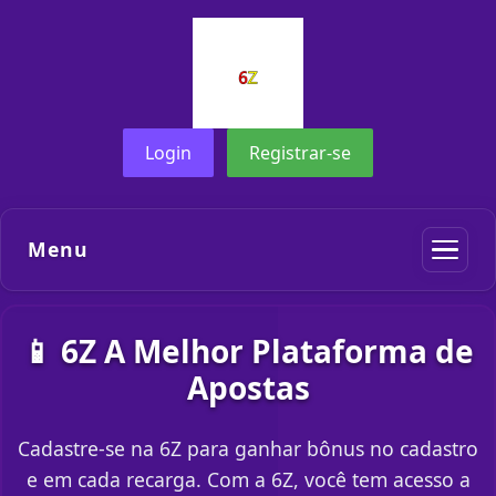
Login
Registrar-se
Menu
📱 6Z A Melhor Plataforma de
Apostas
Cadastre-se na 6Z para ganhar bônus no cadastro
e em cada recarga. Com a 6Z, você tem acesso a