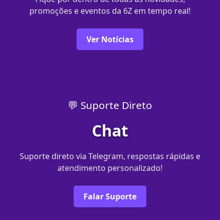
promoções e eventos da 6Z em tempo real!
Ver Notícias
💬 Suporte Direto
Chat
Suporte direto via Telegram, respostas rápidas e
atendimento personalizado!
Falar Suporte