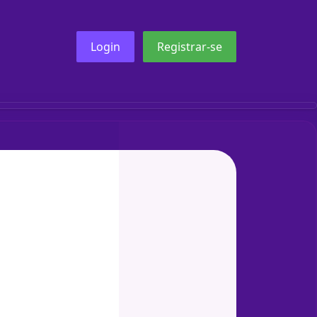
Login
Registrar-se