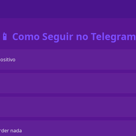
📱 Como Seguir no Telegram
ositivo
erder nada