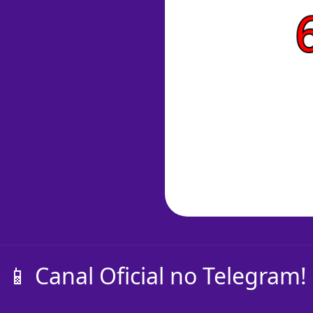
📱 Canal Oficial no Telegram!