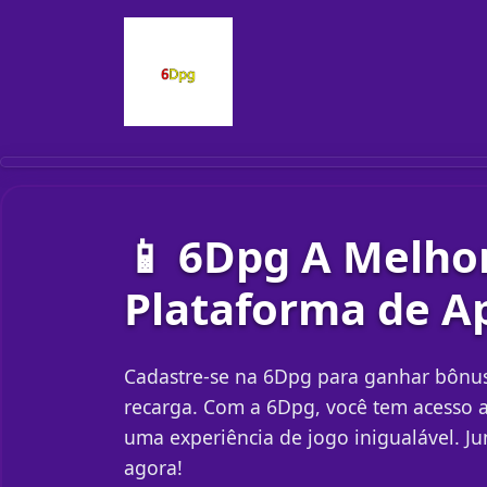
📱 6Dpg A Melho
Plataforma de A
Cadastre-se na 6Dpg para ganhar bônus
recarga. Com a 6Dpg, você tem acesso a
uma experiência de jogo inigualável. J
agora!