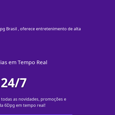
pg Brasil , oferece entretenimento de alta
cias em Tempo Real
24/7
e todas as novidades, promoções e
da 6Dpg em tempo real!