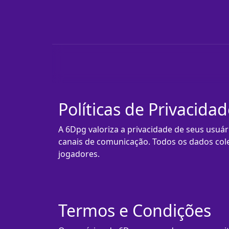
Políticas de Privacida
A 6Dpg valoriza a privacidade de seus usu
canais de comunicação. Todos os dados cole
jogadores.
Termos e Condições