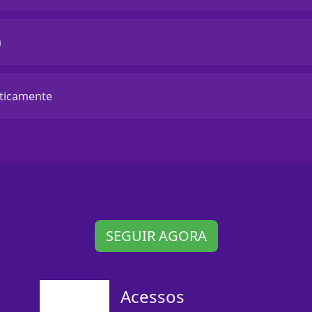
a
aticamente
SEGUIR AGORA
Acessos