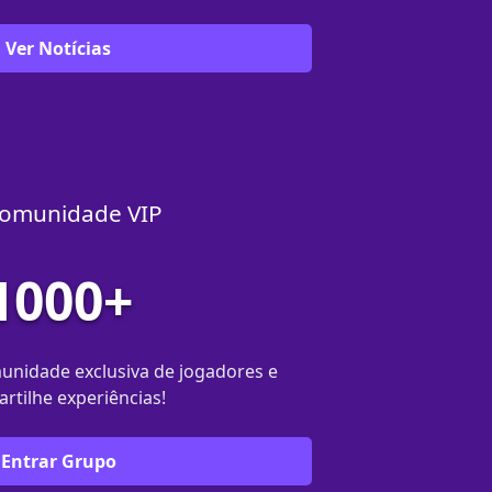
Ver Notícias
Comunidade VIP
1000+
unidade exclusiva de jogadores e
rtilhe experiências!
Entrar Grupo