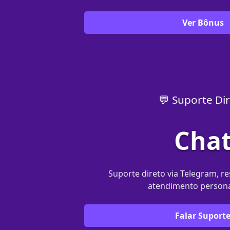
Ver Bônus
💬 Suporte Di
Cha
Suporte direto via Telegram, r
atendimento persona
Falar Suport