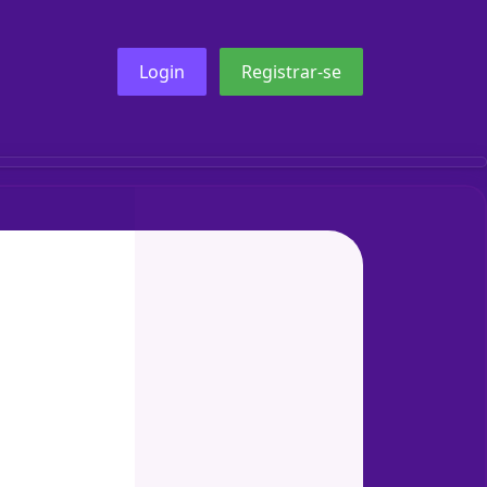
Login
Registrar-se