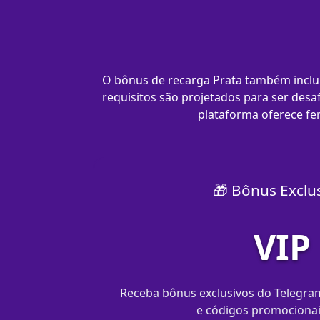
O bônus de recarga Prata também inclui 
requisitos são projetados para ser des
plataforma oferece fe
🎁 Bônus Exclu
VIP
Receba bônus exclusivos do Telegra
e códigos promocionai