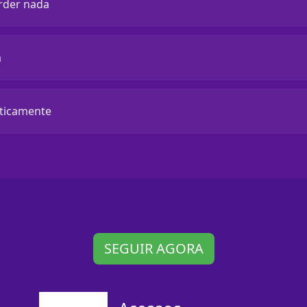
erder nada
a
aticamente
SEGUIR AGORA