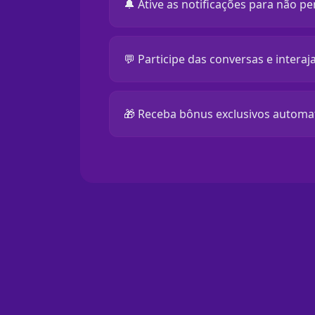
🔔 Ative as notificações para não p
💬 Participe das conversas e interaj
🎁 Receba bônus exclusivos autom