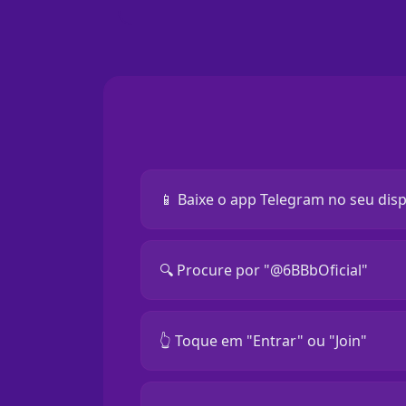
📱 Baixe o app Telegram no seu disp
🔍 Procure por "@6BBbOficial"
👆 Toque em "Entrar" ou "Join"