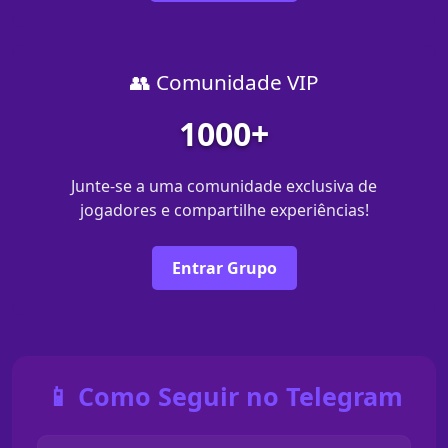
👥 Comunidade VIP
1000+
Junte-se a uma comunidade exclusiva de
jogadores e compartilhe experiências!
Entrar Grupo
📱 Como Seguir no Telegram