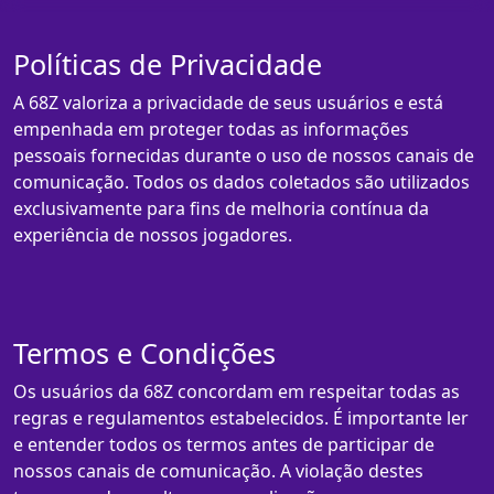
Políticas de Privacidade
A 68Z valoriza a privacidade de seus usuários e está
empenhada em proteger todas as informações
pessoais fornecidas durante o uso de nossos canais de
comunicação. Todos os dados coletados são utilizados
exclusivamente para fins de melhoria contínua da
experiência de nossos jogadores.
Termos e Condições
Os usuários da 68Z concordam em respeitar todas as
regras e regulamentos estabelecidos. É importante ler
e entender todos os termos antes de participar de
nossos canais de comunicação. A violação destes