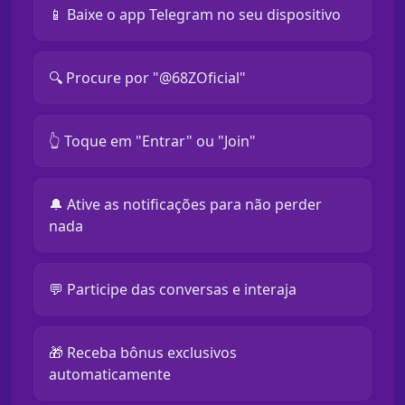
📱 Baixe o app Telegram no seu dispositivo
🔍 Procure por "@68ZOficial"
👆 Toque em "Entrar" ou "Join"
🔔 Ative as notificações para não perder
nada
💬 Participe das conversas e interaja
🎁 Receba bônus exclusivos
automaticamente