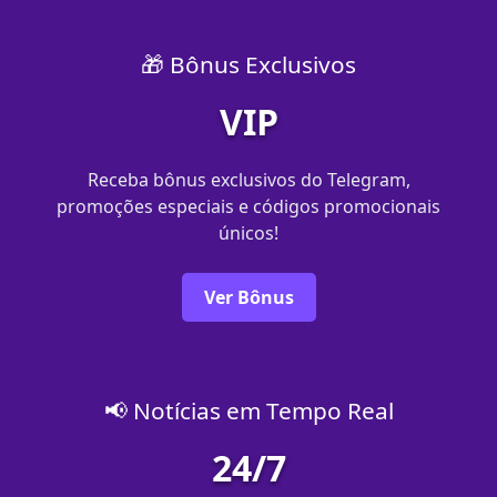
🎁 Bônus Exclusivos
VIP
Receba bônus exclusivos do Telegram,
promoções especiais e códigos promocionais
únicos!
Ver Bônus
📢 Notícias em Tempo Real
24/7