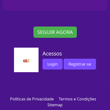
SEGUIR AGORA
Acessos
Login
Registrar-se
Políticas de Privacidade
Termos e Condições
Sitemap