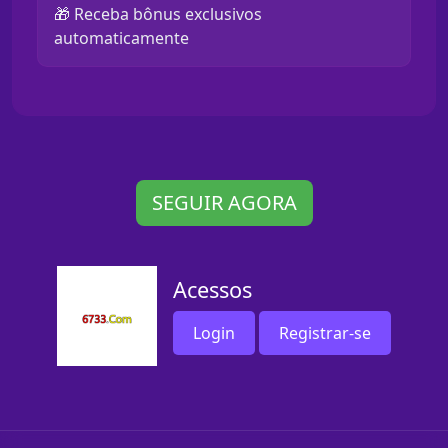
🎁 Receba bônus exclusivos
automaticamente
SEGUIR AGORA
Acessos
Login
Registrar-se