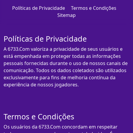
Políticas de Privacidade
Termos e Condições
Sitemap
Políticas de Privacidade
A 6733.Com valoriza a privacidade de seus usuários e
está empenhada em proteger todas as informações
pessoais fornecidas durante o uso de nossos canais de
comunicação. Todos os dados coletados são utilizados
exclusivamente para fins de melhoria contínua da
experiência de nossos jogadores.
Termos e Condições
Os usuários da 6733.Com concordam em respeitar