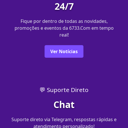
24/7
Fique por dentro de todas as novidades,
promoções e eventos da 6733.Com em tempo
real!
Ver Notícias
💬 Suporte Direto
Chat
Suporte direto via Telegram, respostas rápidas e
atendimento personalizado!