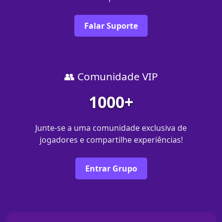
Falar Suporte
👥 Comunidade VIP
1000+
Junte-se a uma comunidade exclusiva de
jogadores e compartilhe experiências!
Entrar Grupo