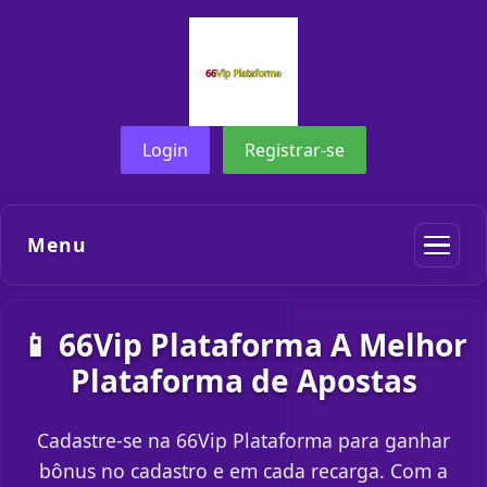
Login
Registrar-se
Menu
📱 66Vip Plataforma A Melhor
Plataforma de Apostas
Cadastre-se na 66Vip Plataforma para ganhar
bônus no cadastro e em cada recarga. Com a