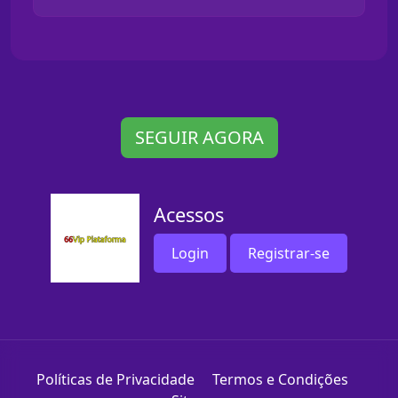
SEGUIR AGORA
Acessos
Login
Registrar-se
Políticas de Privacidade
Termos e Condições