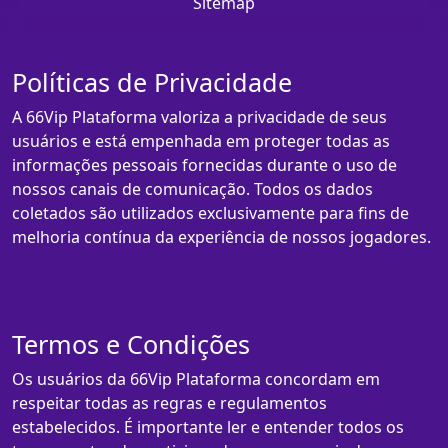
Sitemap
Políticas de Privacidade
A 66Vip Plataforma valoriza a privacidade de seus
usuários e está empenhada em proteger todas as
informações pessoais fornecidas durante o uso de
nossos canais de comunicação. Todos os dados
coletados são utilizados exclusivamente para fins de
melhoria contínua da experiência de nossos jogadores.
Termos e Condições
Os usuários da 66Vip Plataforma concordam em
respeitar todas as regras e regulamentos
estabelecidos. É importante ler e entender todos os