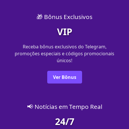
🎁 Bônus Exclusivos
VIP
Receba bônus exclusivos do Telegram,
promoções especiais e códigos promocionais
únicos!
Ver Bônus
📢 Notícias em Tempo Real
24/7