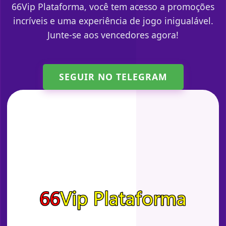
66Vip Plataforma, você tem acesso a promoções
incríveis e uma experiência de jogo inigualável.
Junte-se aos vencedores agora!
SEGUIR NO TELEGRAM