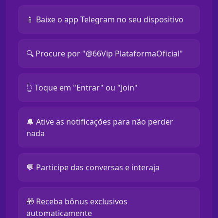
📱 Baixe o app Telegram no seu dispositivo
🔍 Procure por "@66Vip PlataformaOficial"
👆 Toque em "Entrar" ou "Join"
🔔 Ative as notificações para não perder
nada
💬 Participe das conversas e interaja
🎁 Receba bônus exclusivos
automaticamente