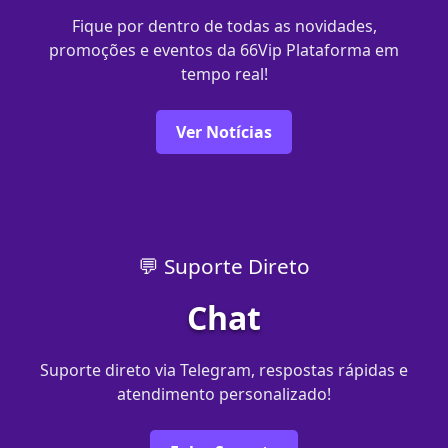
Fique por dentro de todas as novidades,
promoções e eventos da 66Vip Plataforma em
tempo real!
Ver Notícias
💬 Suporte Direto
Chat
Suporte direto via Telegram, respostas rápidas e
atendimento personalizado!