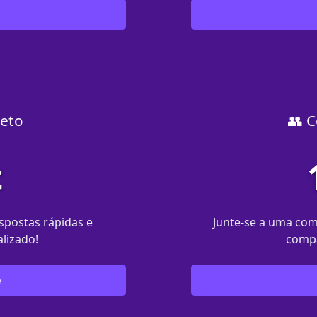
reto
👥 
t
espostas rápidas e
Junte-se a uma com
lizado!
compa
e