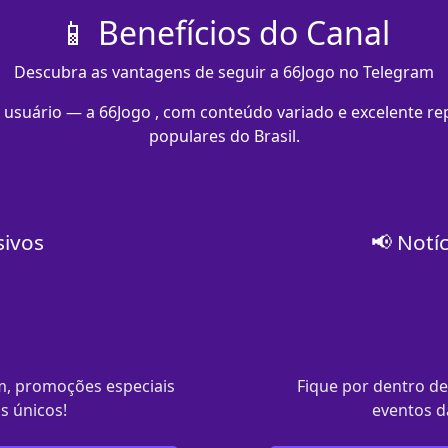
📱 Benefícios do Canal
Descubra as vantagens de seguir a 66Jogo no Telegram
o usuário — a 66Jogo , com conteúdo variado e excelente r
populares do Brasil.
sivos
📢 Notí
m, promoções especiais
Fique por dentro d
s únicos!
eventos d