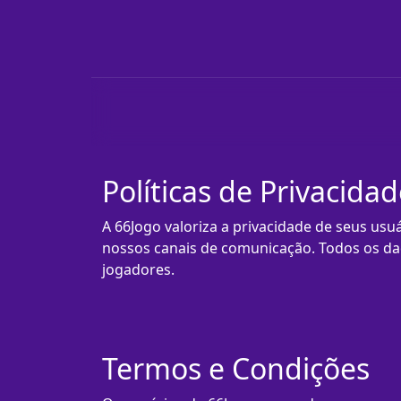
Políticas de Privacida
A 66Jogo valoriza a privacidade de seus us
nossos canais de comunicação. Todos os dad
jogadores.
Termos e Condições