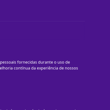
 pessoais fornecidas durante o uso de
elhoria contínua da experiência de nossos