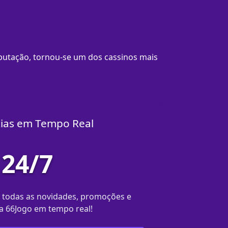
eputação, tornou-se um dos cassinos mais
cias em Tempo Real
24/7
e todas as novidades, promoções e
a 66Jogo em tempo real!