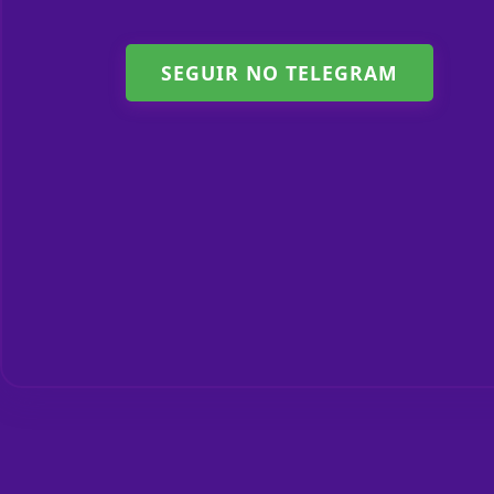
SEGUIR NO TELEGRAM