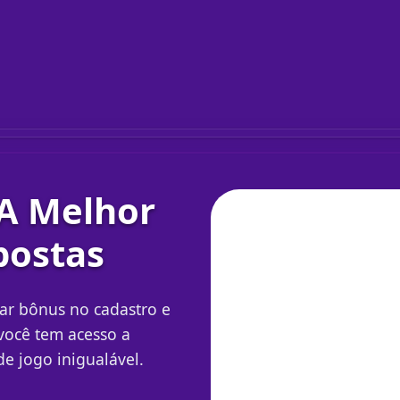
 A Melhor
postas
ar bônus no cadastro e
você tem acesso a
e jogo inigualável.