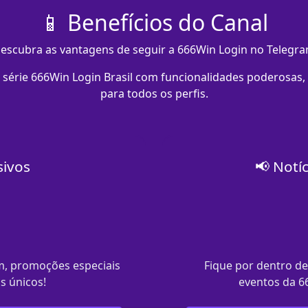
📱 Benefícios do Canal
escubra as vantagens de seguir a 666Win Login no Telegr
 série 666Win Login Brasil com funcionalidades poderosas,
para todos os perfis.
sivos
📢 Notí
m, promoções especiais
Fique por dentro d
s únicos!
eventos da 6