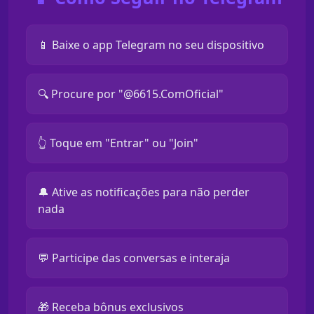
📱 Baixe o app Telegram no seu dispositivo
🔍 Procure por "@6615.ComOficial"
👆 Toque em "Entrar" ou "Join"
🔔 Ative as notificações para não perder
nada
💬 Participe das conversas e interaja
🎁 Receba bônus exclusivos