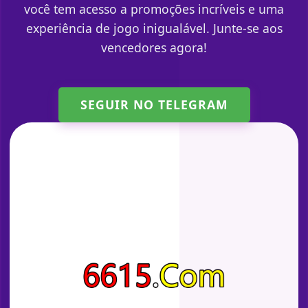
você tem acesso a promoções incríveis e uma
experiência de jogo inigualável. Junte-se aos
vencedores agora!
SEGUIR NO TELEGRAM