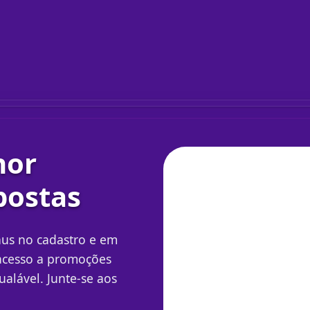
hor
postas
nus no cadastro e em
 acesso a promoções
ualável. Junte-se aos