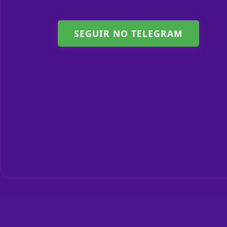
SEGUIR NO TELEGRAM