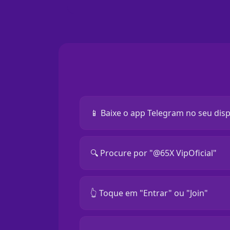
📱 Baixe o app Telegram no seu disp
🔍 Procure por "@65X VipOficial"
👆 Toque em "Entrar" ou "Join"