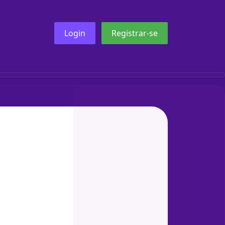
Login
Registrar-se