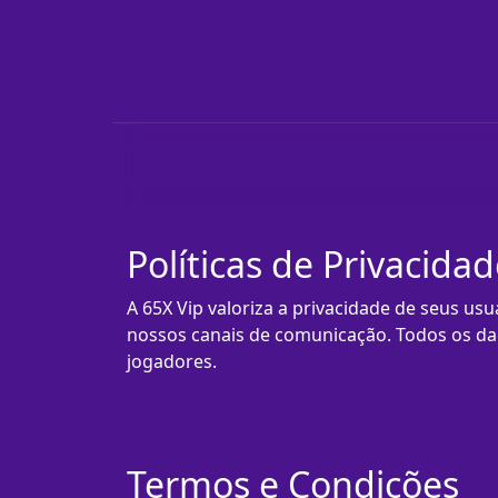
Políticas de Privacida
A 65X Vip valoriza a privacidade de seus u
nossos canais de comunicação. Todos os dad
jogadores.
Termos e Condições