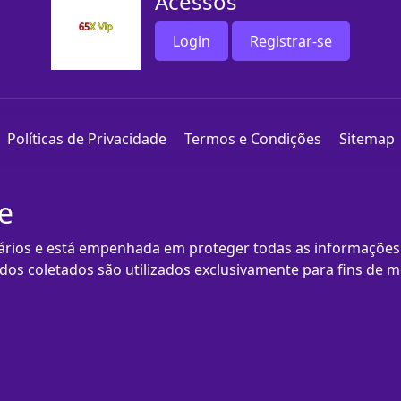
Acessos
Login
Registrar-se
Políticas de Privacidade
Termos e Condições
Sitemap
de
suários e está empenhada em proteger todas as informações
os coletados são utilizados exclusivamente para fins de m