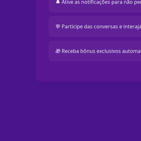
🔔 Ative as notificações para não p
💬 Participe das conversas e interaj
🎁 Receba bônus exclusivos autom