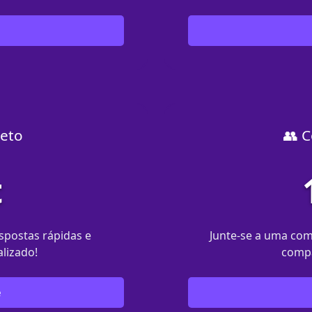
reto
👥 
t
espostas rápidas e
Junte-se a uma com
lizado!
compa
e