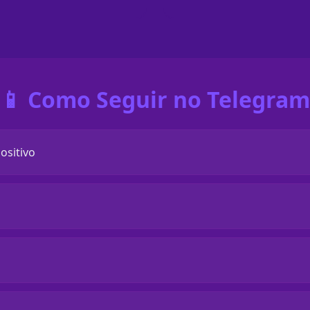
📱 Como Seguir no Telegram
ositivo