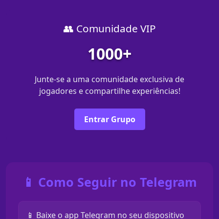
👥 Comunidade VIP
1000+
Junte-se a uma comunidade exclusiva de
jogadores e compartilhe experiências!
Entrar Grupo
📱 Como Seguir no Telegram
📱 Baixe o app Telegram no seu dispositivo