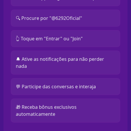
🔍 Procure por "@6292Oficial"
👆 Toque em "Entrar" ou "Join"
🔔 Ative as notificações para não perder
nada
💬 Participe das conversas e interaja
🎁 Receba bônus exclusivos
automaticamente