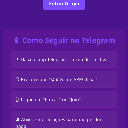
Entrar Grupo
📱 Como Seguir no Telegram
📱 Baixe o app Telegram no seu dispositivo
🔍 Procure por "@60Game APPOficial"
👆 Toque em "Entrar" ou "Join"
🔔 Ative as notificações para não perder
nada