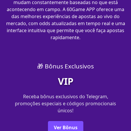
mudam constantemente baseadas no que está
acontecendo em campo. A 60Game APP oferece uma
das melhores experiências de apostas ao vivo do
mercado, com odds atualizadas em tempo real e uma
interface intuitiva que permite que você faça apostas
rapidamente.
🎁 Bônus Exclusivos
VIP
Receba bônus exclusivos do Telegram,
promoções especiais e códigos promocionais
únicos!
Ver Bônus