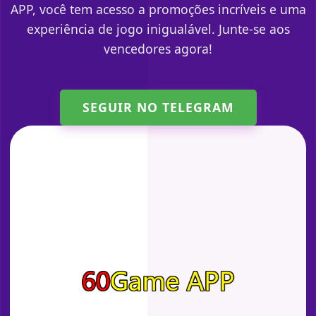
APP, você tem acesso a promoções incríveis e uma
experiência de jogo inigualável. Junte-se aos
vencedores agora!
SEGUIR NO TELEGRAM