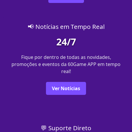
📢 Notícias em Tempo Real
24/7
Fique por dentro de todas as novidades,
promoções e eventos da 60Game APP em tempo
real!
Ver Notícias
💬 Suporte Direto