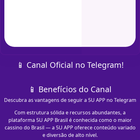
📱 Canal Oficial no Telegram!
📱 Benefícios do Canal
Descubra as vantagens de seguir a 5U APP no Telegram
Com estrutura sólida e recursos abundantes, a
plataforma 5U APP Brasil é conhecida como o maior
cassino do Brasil — a 5U APP oferece conteúdo variado
e diversão de alto nível.