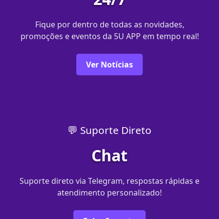
Fique por dentro de todas as novidades,
promoções e eventos da 5U APP em tempo real!
Ver Notícias
💬 Suporte Direto
Chat
Suporte direto via Telegram, respostas rápidas e
atendimento personalizado!