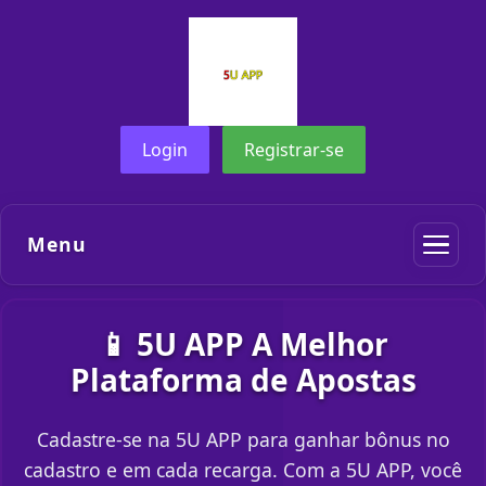
Login
Registrar-se
Menu
📱 5U APP A Melhor
Plataforma de Apostas
Cadastre-se na 5U APP para ganhar bônus no
cadastro e em cada recarga. Com a 5U APP, você