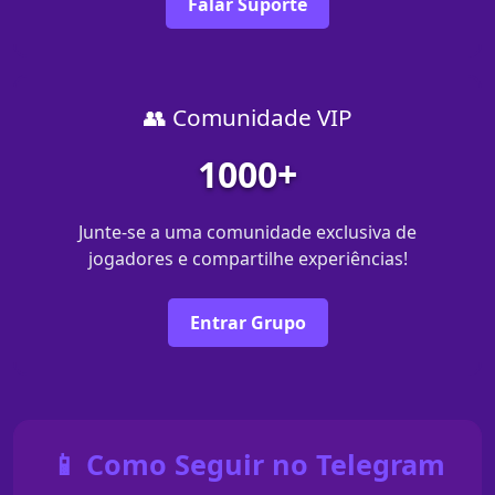
Falar Suporte
👥 Comunidade VIP
1000+
Junte-se a uma comunidade exclusiva de
jogadores e compartilhe experiências!
Entrar Grupo
📱 Como Seguir no Telegram