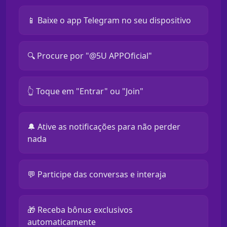
📱 Baixe o app Telegram no seu dispositivo
🔍 Procure por "@5U APPOficial"
👆 Toque em "Entrar" ou "Join"
🔔 Ative as notificações para não perder
nada
💬 Participe das conversas e interaja
🎁 Receba bônus exclusivos
automaticamente