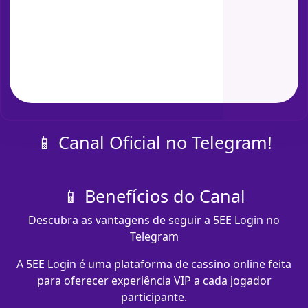
📱 Canal Oficial no Telegram!
📱 Benefícios do Canal
Descubra as vantagens de seguir a 5EE Login no
Telegram
A 5EE Login é uma plataforma de cassino online feita
para oferecer experiência VIP a cada jogador
participante.