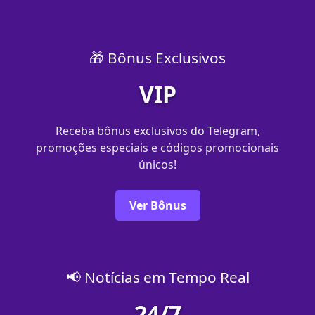
🎁 Bônus Exclusivos
VIP
Receba bônus exclusivos do Telegram,
promoções especiais e códigos promocionais
únicos!
Ver Bônus
📢 Notícias em Tempo Real
24/7