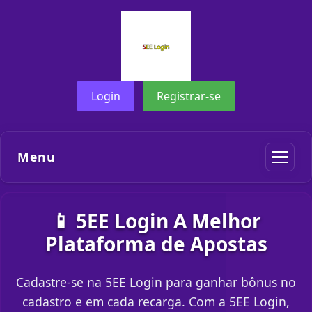
Login
Registrar-se
Menu
📱 5EE Login A Melhor
Plataforma de Apostas
Cadastre-se na 5EE Login para ganhar bônus no
cadastro e em cada recarga. Com a 5EE Login,