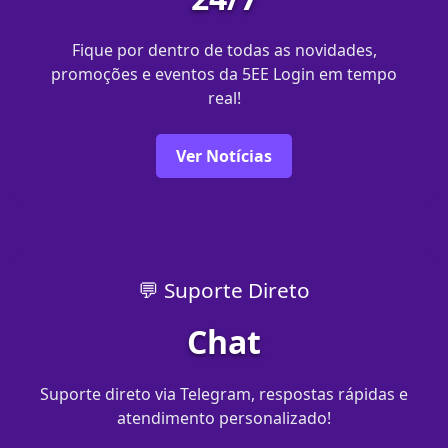
Fique por dentro de todas as novidades,
promoções e eventos da 5EE Login em tempo
real!
Ver Notícias
💬 Suporte Direto
Chat
Suporte direto via Telegram, respostas rápidas e
atendimento personalizado!