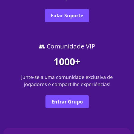
Falar Suporte
👥 Comunidade VIP
1000+
Junte-se a uma comunidade exclusiva de
jogadores e compartilhe experiências!
Entrar Grupo