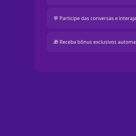
💬 Participe das conversas e interaj
🎁 Receba bônus exclusivos autom