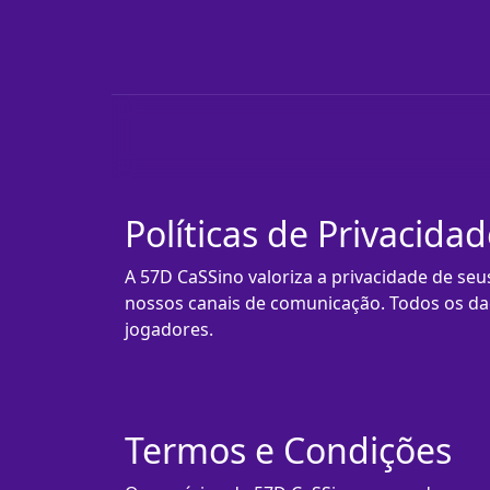
Políticas de Privacida
A 57D CaSSino valoriza a privacidade de se
nossos canais de comunicação. Todos os dad
jogadores.
Termos e Condições