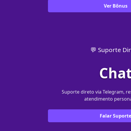
Ver Bônus
💬 Suporte Di
Cha
Suporte direto via Telegram, r
atendimento persona
Falar Suport