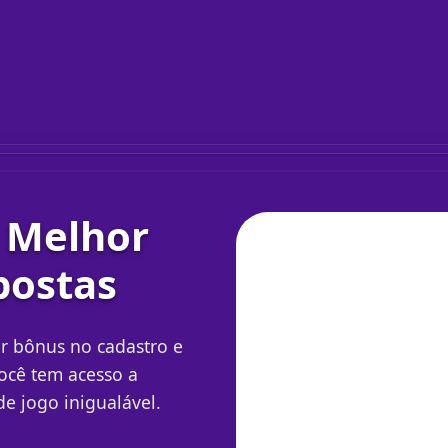
A Melhor
postas
r bônus no cadastro e
ocê tem acesso a
e jogo inigualável.