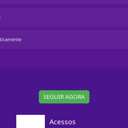
a
aticamente
SEGUIR AGORA
Acessos