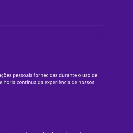
ações pessoais fornecidas durante o uso de
elhoria contínua da experiência de nossos