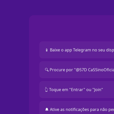
📱 Baixe o app Telegram no seu disp
🔍 Procure por "@57D CaSSinoOficia
👆 Toque em "Entrar" ou "Join"
🔔 Ative as notificações para não p