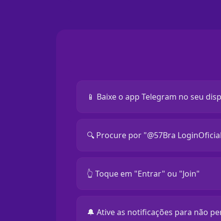
📱 Baixe o app Telegram no seu disp
🔍 Procure por "@57Bra LoginOficia
👆 Toque em "Entrar" ou "Join"
🔔 Ative as notificações para não p