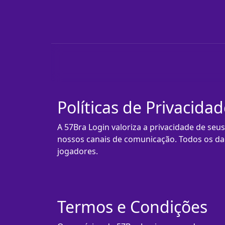
Políticas de Privacida
A 57Bra Login valoriza a privacidade de se
nossos canais de comunicação. Todos os dad
jogadores.
Termos e Condições