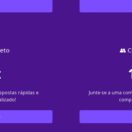
reto
👥 
t
espostas rápidas e
Junte-se a uma com
lizado!
compa
e