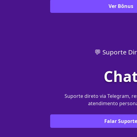
Ver Bônus
💬 Suporte Di
Cha
Suporte direto via Telegram, r
atendimento persona
Falar Suport