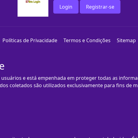
Login
Registrar-se
Políticas de Privacidade
Termos e Condições
Sitemap
de
us usuários e está empenhada em proteger todas as informa
os coletados são utilizados exclusivamente para fins de m