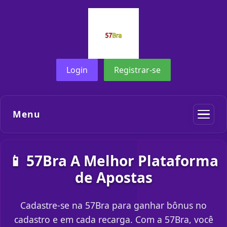
Login
Registrar-se
Menu
📱 57Bra A Melhor Plataforma
de Apostas
Cadastre-se na 57Bra para ganhar bônus no
cadastro e em cada recarga. Com a 57Bra, você