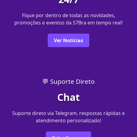
Fique por dentro de todas as novidades,
promoções e eventos da 57Bra em tempo real!
Ver Notícias
💬 Suporte Direto
Chat
Suporte direto via Telegram, respostas rápidas e
atendimento personalizado!