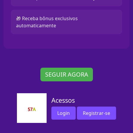
🎁 Receba bônus exclusivos
automaticamente
SEGUIR AGORA
Acessos
Login
Registrar-se