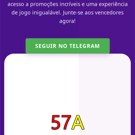
acesso a promoções incríveis e uma experiência
de jogo inigualável. Junte-se aos vencedores
agora!
SEGUIR NO TELEGRAM