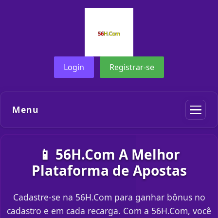
Login
Registrar-se
Menu
📱 56H.Com A Melhor
Plataforma de Apostas
Cadastre-se na 56H.Com para ganhar bônus no
cadastro e em cada recarga. Com a 56H.Com, você