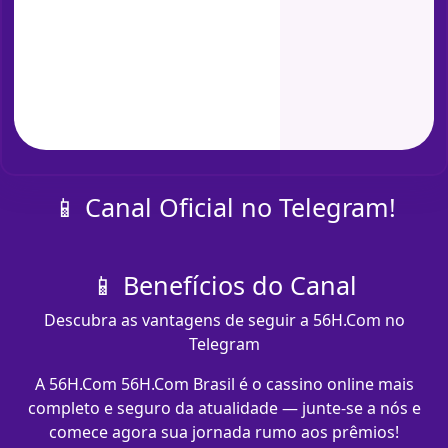
📱 Canal Oficial no Telegram!
📱 Benefícios do Canal
Descubra as vantagens de seguir a 56H.Com no
Telegram
A 56H.Com 56H.Com Brasil é o cassino online mais
completo e seguro da atualidade — junte-se a nós e
comece agora sua jornada rumo aos prêmios!