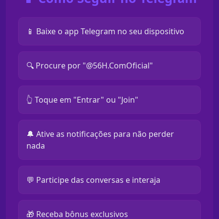
📱 Baixe o app Telegram no seu dispositivo
🔍 Procure por "@56H.ComOficial"
👆 Toque em "Entrar" ou "Join"
🔔 Ative as notificações para não perder
nada
💬 Participe das conversas e interaja
🎁 Receba bônus exclusivos