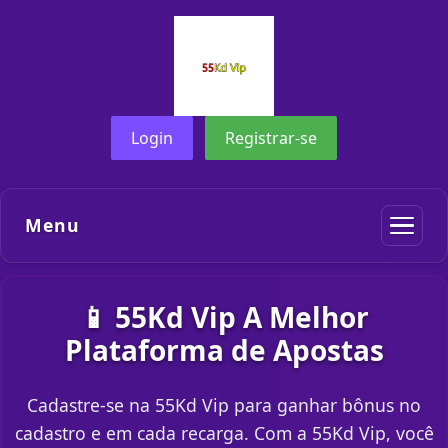
Login
Registrar-se
Menu
📱 55Kd Vip A Melhor
Plataforma de Apostas
Cadastre-se na 55Kd Vip para ganhar bônus no
cadastro e em cada recarga. Com a 55Kd Vip, você