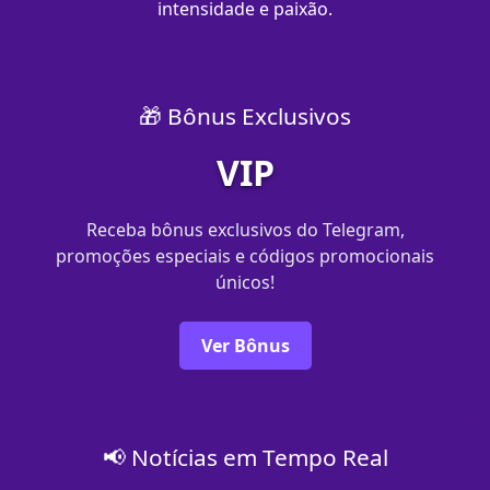
intensidade e paixão.
🎁 Bônus Exclusivos
VIP
Receba bônus exclusivos do Telegram,
promoções especiais e códigos promocionais
únicos!
Ver Bônus
📢 Notícias em Tempo Real