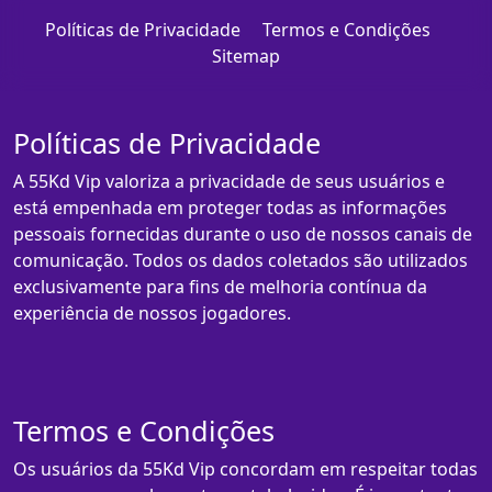
Políticas de Privacidade
Termos e Condições
Sitemap
Políticas de Privacidade
A 55Kd Vip valoriza a privacidade de seus usuários e
está empenhada em proteger todas as informações
pessoais fornecidas durante o uso de nossos canais de
comunicação. Todos os dados coletados são utilizados
exclusivamente para fins de melhoria contínua da
experiência de nossos jogadores.
Termos e Condições
Os usuários da 55Kd Vip concordam em respeitar todas