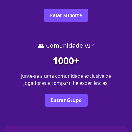
Falar Suporte
👥 Comunidade VIP
1000+
Junte-se a uma comunidade exclusiva de
jogadores e compartilhe experiências!
Entrar Grupo