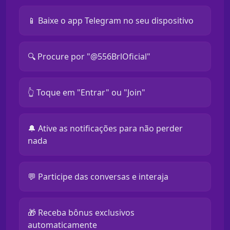
📱 Baixe o app Telegram no seu dispositivo
🔍 Procure por "@556BrlOficial"
👆 Toque em "Entrar" ou "Join"
🔔 Ative as notificações para não perder
nada
💬 Participe das conversas e interaja
🎁 Receba bônus exclusivos
automaticamente