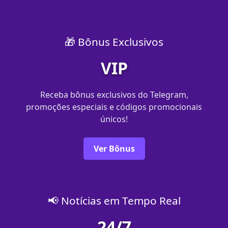
🎁 Bônus Exclusivos
VIP
Receba bônus exclusivos do Telegram,
promoções especiais e códigos promocionais
únicos!
Ver Bônus
📢 Notícias em Tempo Real
24/7