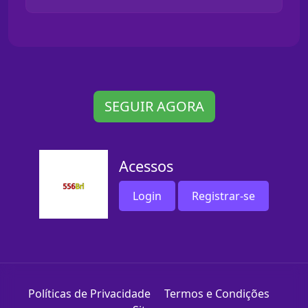
SEGUIR AGORA
Acessos
Login
Registrar-se
Políticas de Privacidade
Termos e Condições