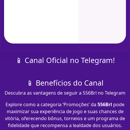
📱 Canal Oficial no Telegram!
📱 Benefícios do Canal
Descubra as vantagens de seguir a 556Brl no Telegram
Explore como a categoria ‘Promoções’ da
556Brl
pode
maximizar sua experiência de jogo e suas chances de
vitória, oferecendo bônus, torneios e um programa de
fidelidade que recompensa a lealdade dos usuários.