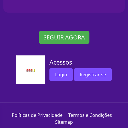
SEGUIR AGORA
Acessos
Login
Registrar-se
Políticas de Privacidade
Termos e Condições
Sitemap