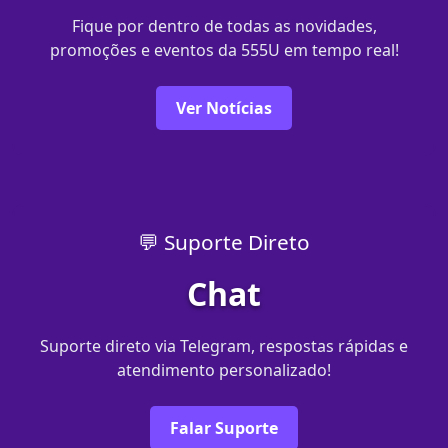
Fique por dentro de todas as novidades,
promoções e eventos da 555U em tempo real!
Ver Notícias
💬 Suporte Direto
Chat
Suporte direto via Telegram, respostas rápidas e
atendimento personalizado!
Falar Suporte