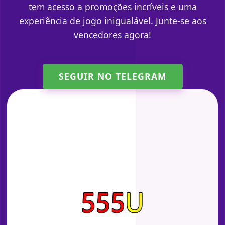
tem acesso a promoções incríveis e uma
experiência de jogo inigualável. Junte-se aos
vencedores agora!
SEGUIR NO TELEGRAM