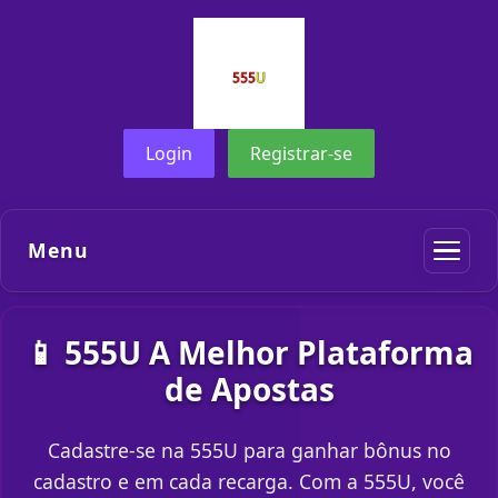
Login
Registrar-se
Menu
📱 555U A Melhor Plataforma
de Apostas
Cadastre-se na 555U para ganhar bônus no
cadastro e em cada recarga. Com a 555U, você