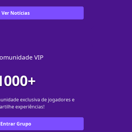
Ver Notícias
Comunidade VIP
1000+
unidade exclusiva de jogadores e
rtilhe experiências!
Entrar Grupo