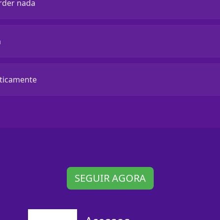
erder nada
a
aticamente
SEGUIR AGORA