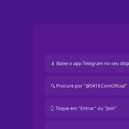
📱 Baixe o app Telegram no seu disp
🔍 Procure por "@5419.ComOficial"
👆 Toque em "Entrar" ou "Join"