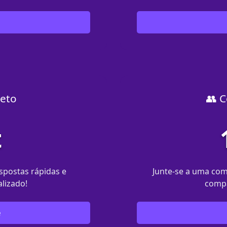
reto
👥 
t
espostas rápidas e
Junte-se a uma com
lizado!
compa
e