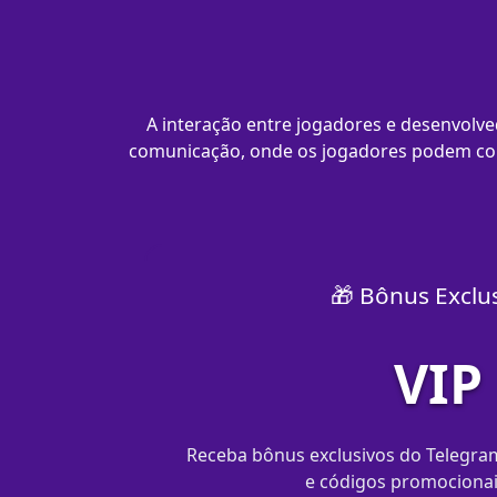
A interação entre jogadores e desenvolve
comunicação, onde os jogadores podem comp
🎁 Bônus Exclu
VIP
Receba bônus exclusivos do Telegra
e códigos promocionai