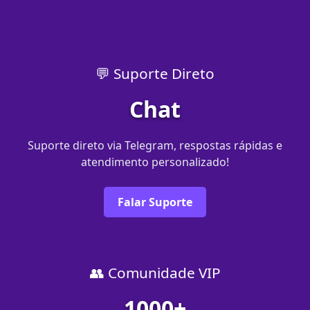
💬 Suporte Direto
Chat
Suporte direto via Telegram, respostas rápidas e
atendimento personalizado!
Falar Suporte
👥 Comunidade VIP
1000+