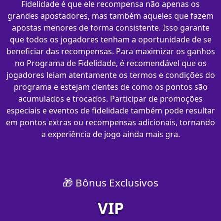
Fidelidade é que ele recompensa não apenas os
grandes apostadores, mas também aqueles que fazem
apostas menores de forma consistente. Isso garante
que todos os jogadores tenham a oportunidade de se
beneficiar das recompensas. Para maximizar os ganhos
no Programa de Fidelidade, é recomendável que os
jogadores leiam atentamente os termos e condições do
programa e estejam cientes de como os pontos são
acumulados e trocados. Participar de promoções
especiais e eventos de fidelidade também pode resultar
em pontos extras ou recompensas adicionais, tornando
a experiência de jogo ainda mais gra.
🎁 Bônus Exclusivos
VIP