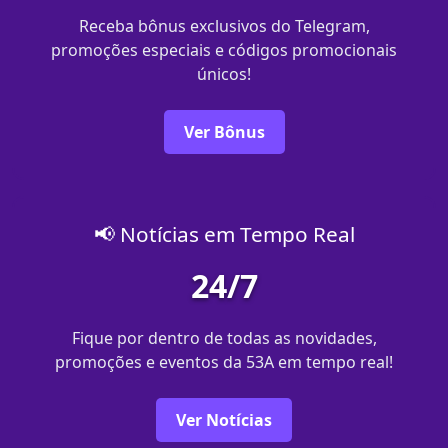
Receba bônus exclusivos do Telegram,
promoções especiais e códigos promocionais
únicos!
Ver Bônus
📢 Notícias em Tempo Real
24/7
Fique por dentro de todas as novidades,
promoções e eventos da 53A em tempo real!
Ver Notícias