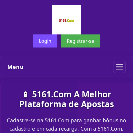
Login
Registrar-se
Menu
📱 5161.Com A Melhor
Plataforma de Apostas
Cadastre-se na 5161.Com para ganhar bônus no
cadastro e em cada recarga. Com a 5161.Com,