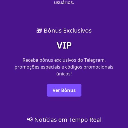
usuários.
🎁 Bônus Exclusivos
VIP
Receba bônus exclusivos do Telegram,
promoções especiais e códigos promocionais
únicos!
Ver Bônus
📢 Notícias em Tempo Real