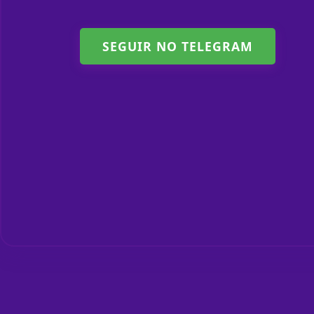
SEGUIR NO TELEGRAM