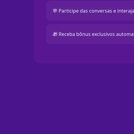
💬 Participe das conversas e interaj
🎁 Receba bônus exclusivos autom