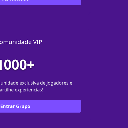
Comunidade VIP
1000+
unidade exclusiva de jogadores e
rtilhe experiências!
Entrar Grupo