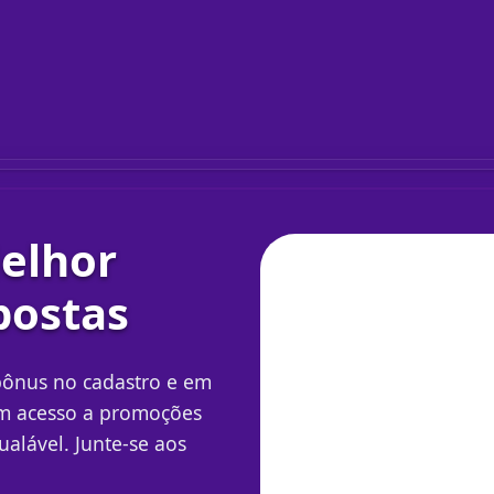
elhor
postas
bônus no cadastro e em
em acesso a promoções
ualável. Junte-se aos