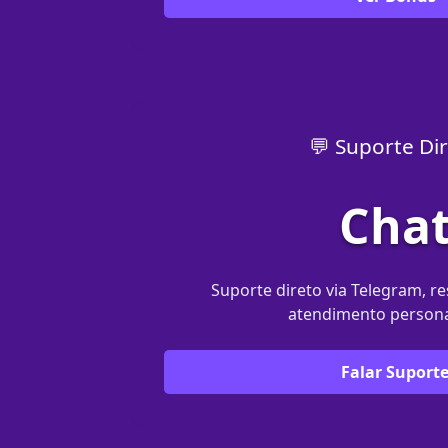
💬 Suporte Di
Cha
Suporte direto via Telegram, r
atendimento persona
Falar Suport