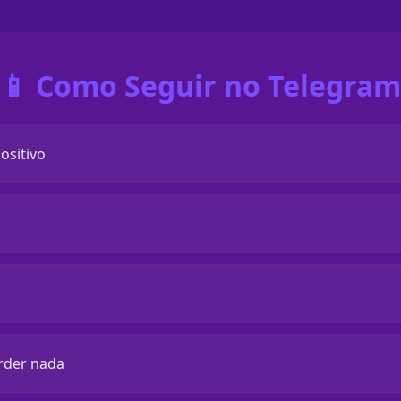
📱 Como Seguir no Telegram
ositivo
erder nada