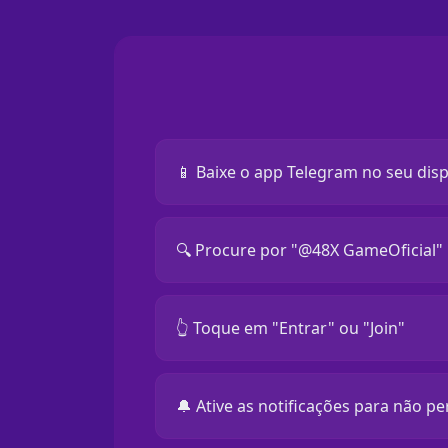
📱 Baixe o app Telegram no seu disp
🔍 Procure por "@48X GameOficial"
👆 Toque em "Entrar" ou "Join"
🔔 Ative as notificações para não p