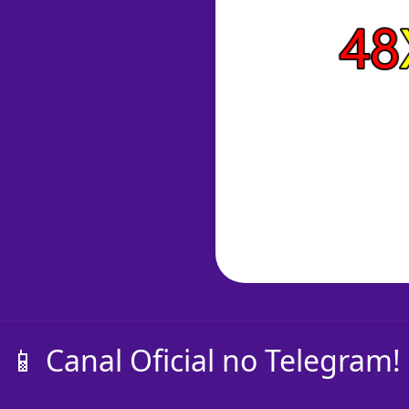
📱 Canal Oficial no Telegram!