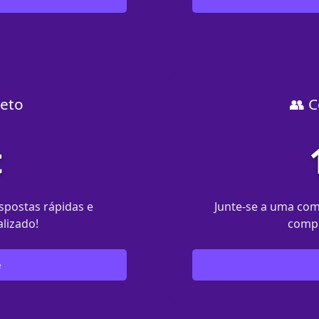
reto
👥 
t
espostas rápidas e
Junte-se a uma com
lizado!
compa
e