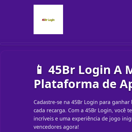
📱 45Br Login A 
Plataforma de A
Cadastre-se na 45Br Login para ganhar
cada recarga. Com a 45Br Login, você 
incríveis e uma experiência de jogo inig
vencedores agora!