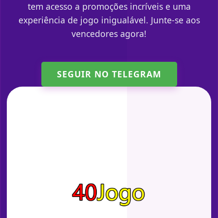
tem acesso a promoções incríveis e uma
experiência de jogo inigualável. Junte-se aos
vencedores agora!
SEGUIR NO TELEGRAM