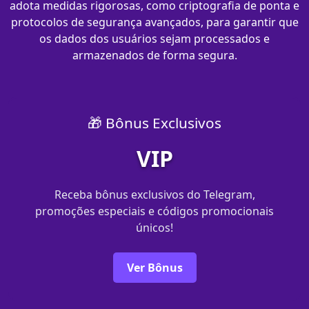
adota medidas rigorosas, como criptografia de ponta e
protocolos de segurança avançados, para garantir que
os dados dos usuários sejam processados e
armazenados de forma segura.
🎁 Bônus Exclusivos
VIP
Receba bônus exclusivos do Telegram,
promoções especiais e códigos promocionais
únicos!
Ver Bônus