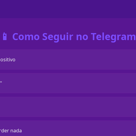
📱 Como Seguir no Telegram
ositivo
"
erder nada