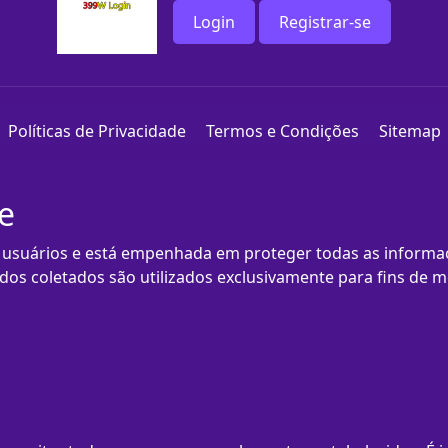
Login
Registrar-se
Políticas de Privacidade
Termos e Condições
Sitemap
de
s usuários e está empenhada em proteger todas as informa
os coletados são utilizados exclusivamente para fins de m