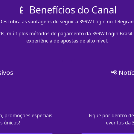
📱 Benefícios do Canal
Descubra as vantagens de seguir a 399W Login no Telegra
dds, múltiplos métodos de pagamento da 399W Login Brasil
experiência de apostas de alto nível.
sivos
📢 Notí
m, promoções especiais
Fique por dentro d
s únicos!
eventos da 