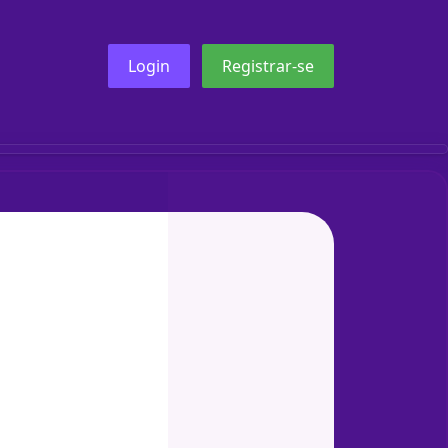
Login
Registrar-se