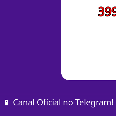
📱 Canal Oficial no Telegram!