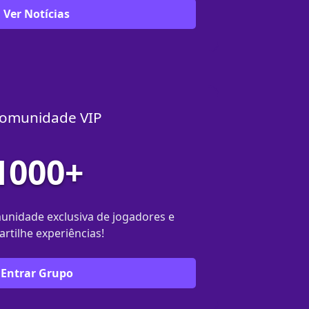
Ver Notícias
Comunidade VIP
1000+
unidade exclusiva de jogadores e
rtilhe experiências!
Entrar Grupo