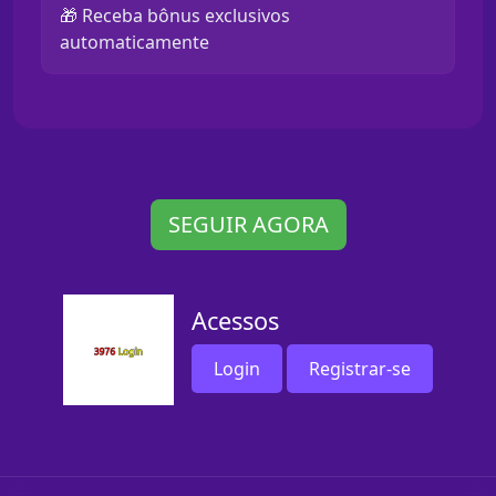
🎁 Receba bônus exclusivos
automaticamente
SEGUIR AGORA
Acessos
Login
Registrar-se