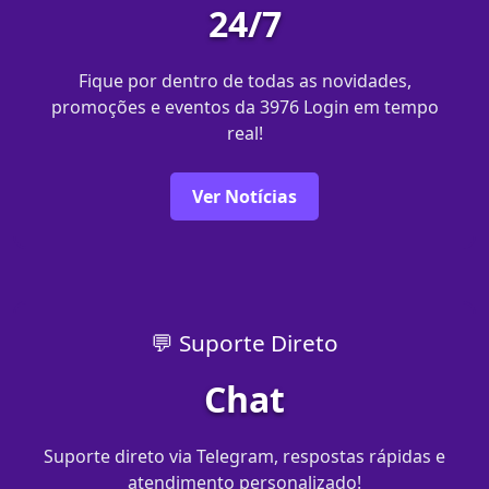
24/7
Fique por dentro de todas as novidades,
promoções e eventos da 3976 Login em tempo
real!
Ver Notícias
💬 Suporte Direto
Chat
Suporte direto via Telegram, respostas rápidas e
atendimento personalizado!