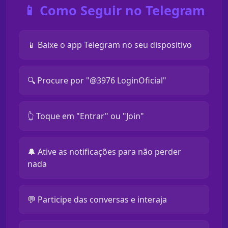
📱 Como Seguir no Telegram
📱 Baixe o app Telegram no seu dispositivo
🔍 Procure por "@3976 LoginOficial"
👆 Toque em "Entrar" ou "Join"
🔔 Ative as notificações para não perder
nada
💬 Participe das conversas e interaja