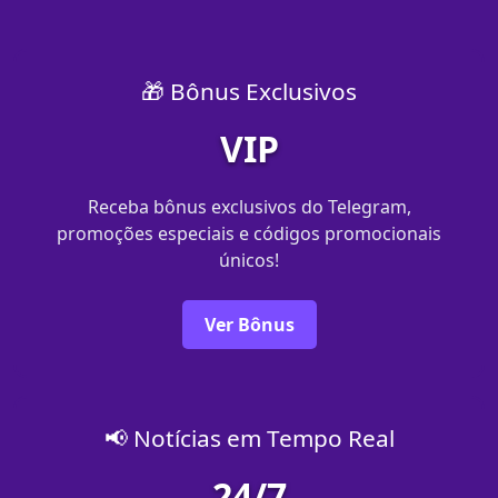
🎁 Bônus Exclusivos
VIP
Receba bônus exclusivos do Telegram,
promoções especiais e códigos promocionais
únicos!
Ver Bônus
📢 Notícias em Tempo Real
24/7