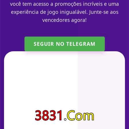
você tem acesso a promoções incríveis e uma
experiência de jogo inigualável. Junte-se aos
vencedores agora!
SEGUIR NO TELEGRAM