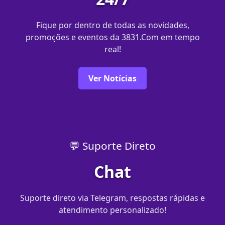
Fique por dentro de todas as novidades,
promoções e eventos da 3831.Com em tempo
real!
Ver Notícias
💬 Suporte Direto
Chat
Suporte direto via Telegram, respostas rápidas e
atendimento personalizado!