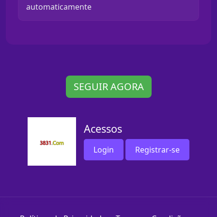
automaticamente
SEGUIR AGORA
Acessos
Login
Registrar-se