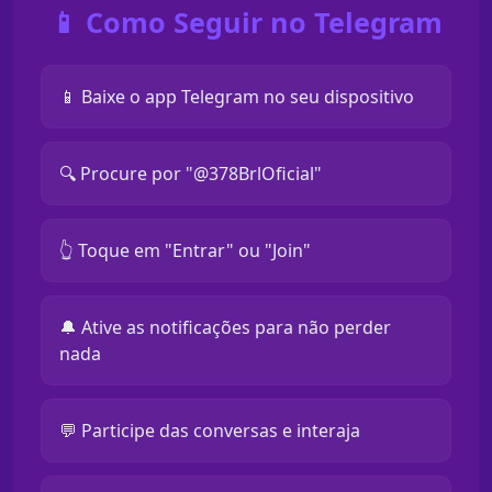
📱 Como Seguir no Telegram
📱 Baixe o app Telegram no seu dispositivo
🔍 Procure por "@378BrlOficial"
👆 Toque em "Entrar" ou "Join"
🔔 Ative as notificações para não perder
nada
💬 Participe das conversas e interaja