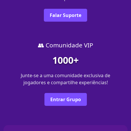
Falar Suporte
👥 Comunidade VIP
1000+
Junte-se a uma comunidade exclusiva de
jogadores e compartilhe experiências!
Entrar Grupo