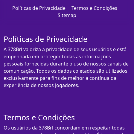
Políticas de Privacidade
Termos e Condições
Sitemap
Políticas de Privacidade
A 378Brl valoriza a privacidade de seus usuários e está
empenhada em proteger todas as informações
pessoais fornecidas durante o uso de nossos canais de
comunicação. Todos os dados coletados são utilizados
exclusivamente para fins de melhoria contínua da
experiência de nossos jogadores.
Termos e Condições
Os usuários da 378Brl concordam em respeitar todas