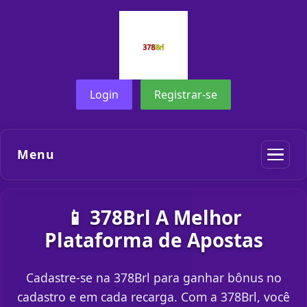
Login
Registrar-se
Menu
📱 378Brl A Melhor
Plataforma de Apostas
Cadastre-se na 378Brl para ganhar bônus no
cadastro e em cada recarga. Com a 378Brl, você