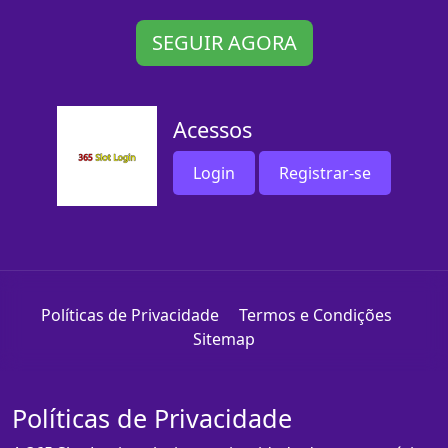
SEGUIR AGORA
Acessos
Login
Registrar-se
Políticas de Privacidade
Termos e Condições
Sitemap
Políticas de Privacidade