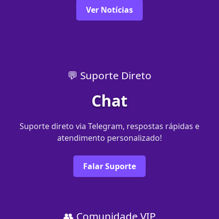
Ver Notícias
💬 Suporte Direto
Chat
Suporte direto via Telegram, respostas rápidas e
atendimento personalizado!
Falar Suporte
👥 Comunidade VIP